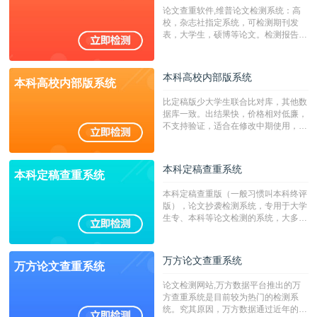
系统含有（学术库与源码库）。（限制
论文查重软件,维普论文检测系统：高
字符数30万）
校，杂志社指定系统，可检测期刊发
表，大学生，硕博等论文。检测报告支
持PDF、网页格式，性价比高！
本科高校内部版系统
本科高校内部版系统
比定稿版少大学生联合比对库，其他数
据库一致。出结果快，价格相对低廉，
不支持验证，适合在修改中期使用，定
稿推荐PMLC。——不支持验证！！！
本科定稿查重系统
本科定稿查重系统
本科定稿查重版（一般习惯叫本科终评
版），论文抄袭检测系统，专用于大学
生专、本科等论文检测的系统，大多数
专、本科院校使用此检测系统。（限制
字符数6万）
万方论文查重系统
万方论文查重系统
论文检测网站,万方数据平台推出的万
方查重系统是目前较为热门的检测系
统。究其原因，万方数据通过近年的发