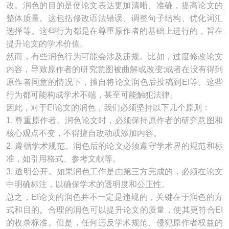
改。润色的目的是使论文表达更加清晰、准确，提高论文的
整体质量。这包括修改语法错误、调整句子结构、优化词汇
选择等。这些行为都是在尊重原作者的基础上进行的，旨在
提升论文的学术价值。
然而，有些润色行为可能会涉及违规。比如，过度修改论文
内容，导致原作者的研究意图被曲解或改变;或者在没有得到
原作者同意的情况下，擅自将论文润色后投稿到EI等。这些
行为都可能构成学术不端，甚至可能触犯法律。
因此，对于EI论文的润色，我们必须坚持以下几个原则：
1. 尊重原作者。润色论文时，必须保持原作者的研究意图和
核心观点不变，不得擅自改动或添加内容。
2. 遵循学术规范。润色后的论文必须遵守学术界的规范和标
准，如引用格式、参考文献等。
3. 透明公开。如果润色工作是由第三方完成的，必须在论文
中明确标注，以确保学术的透明度和公正性。
总之，EI论文的润色并不一定是违规的，关键在于润色的方
式和目的。合理的润色可以提升论文的质量，使其更符合EI
的收录标准。但是，任何违反学术规范、侵犯原作者权益的