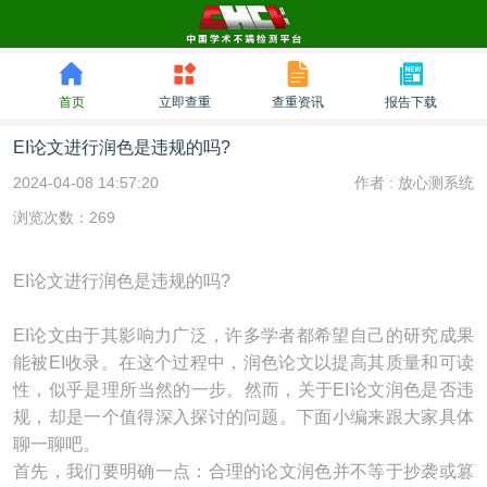
首页
立即查重
查重资讯
报告下载
EI论文进行润色是违规的吗?
2024-04-08 14:57:20
作者 :
放心测系统
浏览次数：269
EI论文进行润色是违规的吗?
EI论文由于其影响力广泛，许多学者都希望自己的研究成果
能被EI收录。在这个过程中，润色论文以提高其质量和可读
性，似乎是理所当然的一步。然而，关于EI论文润色是否违
规，却是一个值得深入探讨的问题。下面小编来跟大家具体
聊一聊吧。
首先，我们要明确一点：合理的论文润色并不等于抄袭或篡