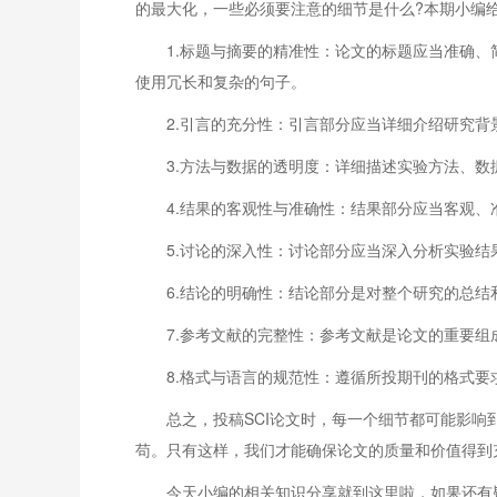
的最大化，一些必须要注意的细节是什么?本期小编
1.标题与摘要的精准性：论文的标题应当准确
使用冗长和复杂的句子。
2.引言的充分性：引言部分应当详细介绍研究
3.方法与数据的透明度：详细描述实验方法、
4.结果的客观性与准确性：结果部分应当客观
5.讨论的深入性：讨论部分应当深入分析实验
6.结论的明确性：结论部分是对整个研究的总
7.参考文献的完整性：参考文献是论文的重要
8.格式与语言的规范性：遵循所投期刊的格式
总之，投稿SCI论文时，每一个细节都可能影
苟。只有这样，我们才能确保论文的质量和价值得到
今天小编的相关知识分享就到这里啦，如果还有