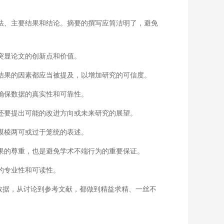
法、主要结果和结论。摘要的撰写应简洁明了，避免
突显论文的创新点和价值。
结果的因素都应当被提及，以增加研究的可信度。
确保数据的真实性和可靠性。
还要提出可能的改进方向或未来研究的展望。
模棱两可或过于笼统的表述。
果的尊重，也是避免学术不端行为的重要保证。
的专业性和可读性。
数据，从讨论到参考文献，都做到精益求精、一丝不