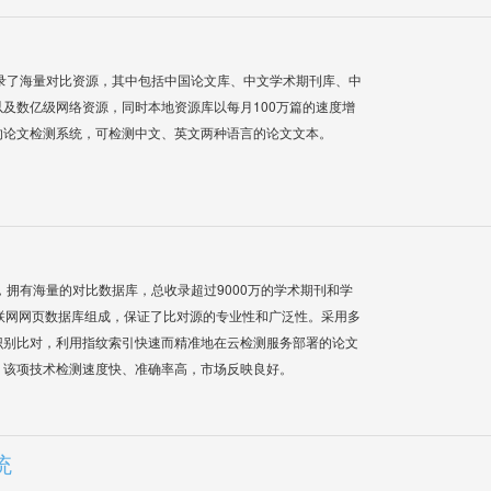
录了海量对比资源，其中包括中国论文库、中文学术期刊库、中
及数亿级网络资源，同时本地资源库以每月100万篇的速度增
的论文检测系统，可检测中文、英文两种语言的论文文本。
系统，拥有海量的对比数据库，总收录超过9000万的学术期刊和学
联网网页数据库组成，保证了比对源的专业性和广泛性。采用多
识别比对，利用指纹索引快速而精准地在云检测服务部署的论文
，该项技术检测速度快、准确率高，市场反映良好。
统