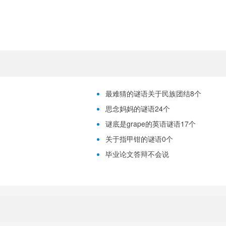
最难猜的谜语关于民族团结8个
思念妈妈的谜语24个
谜底是grape的英语谜语17个
关于指甲钳的谜语0个
毕业论文答辩不会说