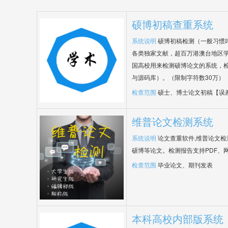
硕博初稿查重系统
系统说明
硕博初稿检测（一般习惯
各类独家文献，超百万港澳台地区
国高校用来检测硕博论文的系统，检
与源码库）。（限制字符数30万）
检查范围
硕士、博士论文初稿【误
维普论文检测系统
系统说明
论文查重软件,维普论文
硕博等论文。检测报告支持PDF、
检查范围
毕业论文、期刊发表
本科高校内部版系统