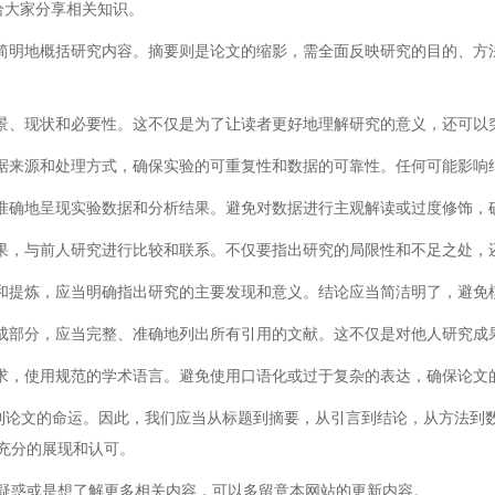
给大家分享相关知识。
、简明地概括研究内容。摘要则是论文的缩影，需全面反映研究的目的、方
背景、现状和必要性。这不仅是为了让读者更好地理解研究的意义，还可以
数据来源和处理方式，确保实验的可重复性和数据的可靠性。任何可能影响
、准确地呈现实验数据和分析结果。避免对数据进行主观解读或过度修饰，
结果，与前人研究进行比较和联系。不仅要指出研究的局限性和不足之处，
结和提炼，应当明确指出研究的主要发现和意义。结论应当简洁明了，避免
组成部分，应当完整、准确地列出所有引用的文献。这不仅是对他人研究成
要求，使用规范的学术语言。避免使用口语化或过于复杂的表达，确保论文
响到论文的命运。因此，我们应当从标题到摘要，从引言到结论，从方法到
充分的展现和认可。
疑惑或是想了解更多相关内容，可以多留意本网站的更新内容。