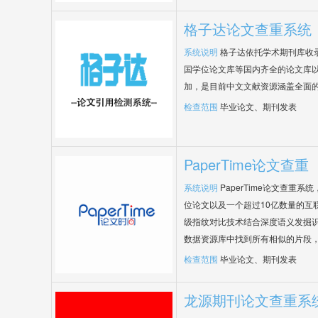
格子达论文查重系统
系统说明
格子达依托学术期刊库收
国学位论文库等国内齐全的论文库以
加，是目前中文文献资源涵盖全面
检查范围
毕业论文、期刊发表
PaperTime论文查重
系统说明
PaperTime论文查重
位论文以及一个超过10亿数量的互
级指纹对比技术结合深度语义发掘
数据资源库中找到所有相似的片段
检查范围
毕业论文、期刊发表
龙源期刊论文查重系