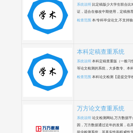
系统说明
比定稿版少大学生联合比
证，适合在修改中期使用，定稿推荐
检查范围
本/专科毕业论文,不支持
本科定稿查重系统
系统说明
本科定稿查重版（一般习
等论文检测的系统，大多数专、本
检查范围
本科论文检测【是提交学
万方论文查重系统
系统说明
论文检测网站,万方数据
因，万方数据通过近年的发展，在
毕业检测系统，其真实性和权威性