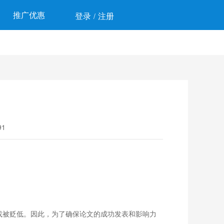
推广优惠
登录
注册
/
1
或被贬低。因此，为了确保论文的成功发表和影响力