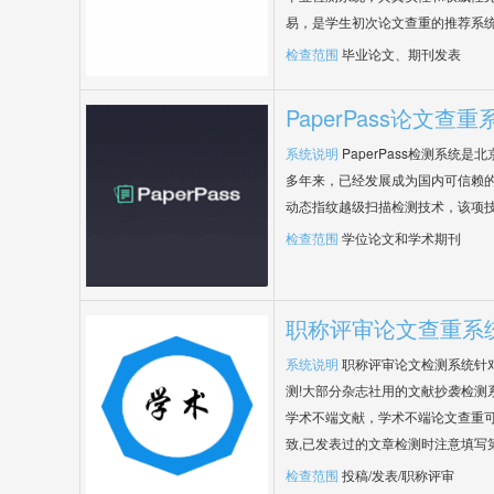
易，是学生初次论文查重的推荐系
检查范围
毕业论文、期刊发表
PaperPass论文查重
系统说明
PaperPass检测系统
多年来，已经发展成为国内可信赖的
动态指纹越级扫描检测技术，该项
检查范围
学位论文和学术期刊
职称评审论文查重系
系统说明
职称评审论文检测系统针
测!大部分杂志社用的文献抄袭检测
学术不端文献，学术不端论文查重可
致,已发表过的文章检测时注意填写
检查范围
投稿/发表/职称评审