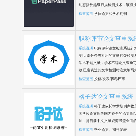
动态指纹越级扫描检测技术，该项
检查范围
学位论文和学术期刊
职称评审论文查重系
系统说明
职称评审论文检测系统针
测!大部分杂志社用的文献抄袭检测
学术不端文献，学术不端论文查重可
致,已发表过的文章检测时注意填写
检查范围
投稿/发表/职称评审
格子达论文查重系统
系统说明
格子达依托学术期刊库收
国学位论文库等国内齐全的论文库以
加，是目前中文文献资源涵盖全面
检查范围
毕业论文、期刊发表