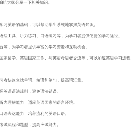
编给大家分享一下相关知识。
是学习英语的基础，可以帮助学生系统地掌握英语知识。
、语法工具、听力练习、口语练习等，为学习者提供便捷的学习途径。
平台等，为学习者提供丰富的学习资源和互动机会。
语国家留学、英语国家工作、与英语母语者交流等，可以加速英语学习进程
学习者快速查找单词、短语和例句，提高词汇量。
掌握英语语法规则，避免语法错误。
高听力理解能力，适应英语国家的语言环境。
高口语表达能力，培养流利的英语口语。
悉考试流程和题型，提高应试能力。