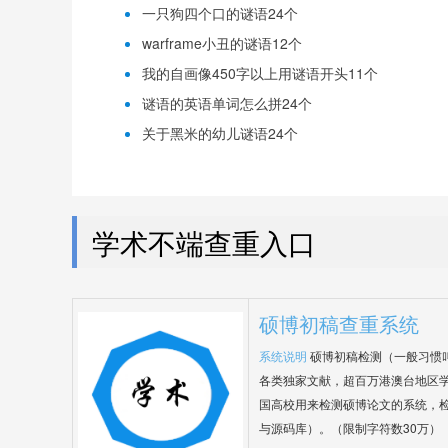
一只狗四个口的谜语24个
warframe小丑的谜语12个
我的自画像450字以上用谜语开头11个
谜语的英语单词怎么拼24个
关于黑米的幼儿谜语24个
学术不端查重入口
硕博初稿查重系统
系统说明
硕博初稿检测（一般习惯
各类独家文献，超百万港澳台地区
国高校用来检测硕博论文的系统，检
与源码库）。（限制字符数30万）