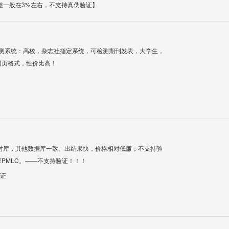
差一般在3%左右，不支持真伪验证】
检测系统：高校，杂志社指定系统，可检测期刊发表，大学生，
网页格式，性价比高！
对库，其他数据库一致。出结果快，价格相对低廉，不支持验
PMLC。——不支持验证！！！
验证