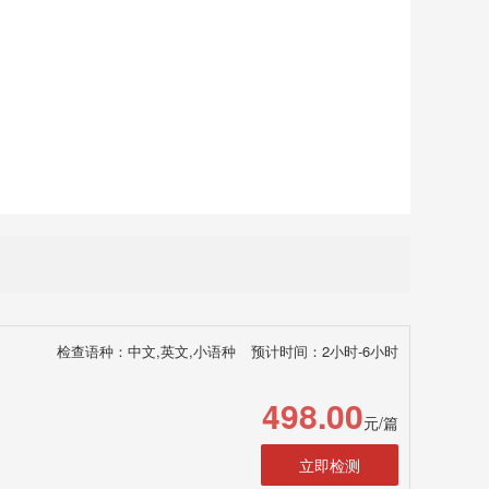
检查语种：中文,英文,小语种
预计时间：2小时-6小时
498.00
元/篇
立即检测