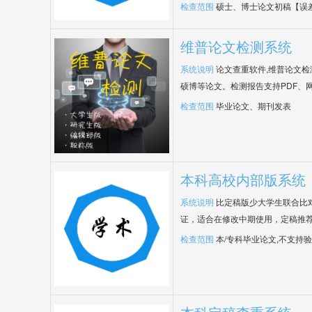
检查范围
硕士、博士论文初稿【误
维普论文检测系统
系统说明
论文查重软件,维普论文
硕博等论文。检测报告支持PDF、
检查范围
毕业论文、期刊发表
本科高校内部版系统
系统说明
比定稿版少大学生联合比
证，适合在修改中期使用，定稿推荐
检查范围
本/专科毕业论文,不支持