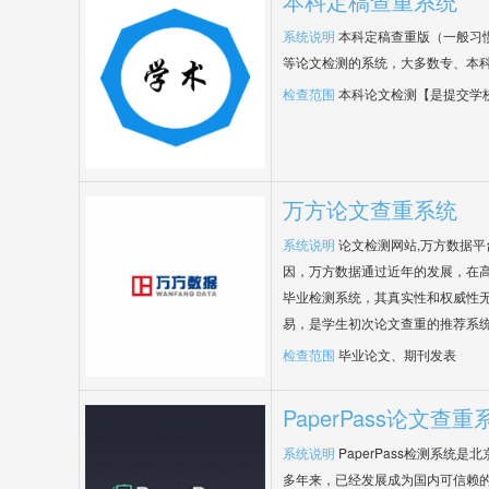
本科定稿查重系统
系统说明
本科定稿查重版（一般习
等论文检测的系统，大多数专、本
检查范围
本科论文检测【是提交学
万方论文查重系统
系统说明
论文检测网站,万方数据
因，万方数据通过近年的发展，在
毕业检测系统，其真实性和权威性
易，是学生初次论文查重的推荐系
检查范围
毕业论文、期刊发表
PaperPass论文查重
系统说明
PaperPass检测系统
多年来，已经发展成为国内可信赖的