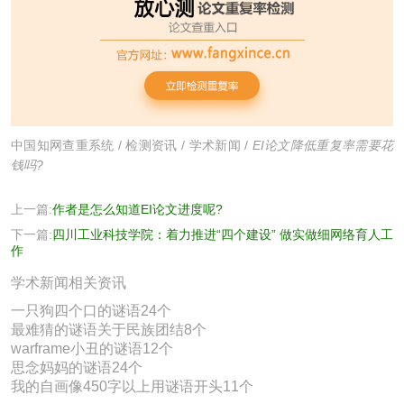
中国知网查重系统
/
检测资讯
/
学术新闻
/
EI论文降低重复率需要花
钱吗?
上一篇:
作者是怎么知道EI论文进度呢?
下一篇:
四川工业科技学院：着力推进“四个建设” 做实做细网络育人工
作
学术新闻相关资讯
一只狗四个口的谜语24个
最难猜的谜语关于民族团结8个
warframe小丑的谜语12个
思念妈妈的谜语24个
我的自画像450字以上用谜语开头11个