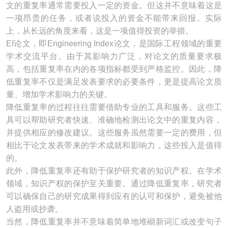
文的重复率通常需要投入一定的资金。但这并不意味着这是
一项昂贵的任务，或者说投入的资金不能带来回报。实际
上，从长远的角度来看，这是一项值得投资的举措。
EI论文，即Engineering Index论文，是国际工程领域的重要
学术交流平台。由于其影响力广泛，对论文的质量要求极
高，包括重复率在内的各项指标都受到严格监控。因此，降
低重复率不仅是满足发表要求的必要条件，更是提高论文质
量、增加学术影响力的关键。
降低重复率的过程往往需要借助专业的工具和服务。这些工
具可以帮助研究者快速、准确地检测出论文中的重复内容，
并提供相应的修改建议。这些服务虽然需要一定的费用，但
相比于论文发表带来的学术成就和影响力，这些投入是值得
的。
此外，降低重复率还有助于保护研究者的知识产权。在学术
领域，知识产权的保护至关重要。通过降低重复率，研究者
可以确保自己的研究成果得到应有的认可和保护，避免被他
人盗用或抄袭。
当然，降低重复率并不意味着简单地堆砌新词汇或改变句子