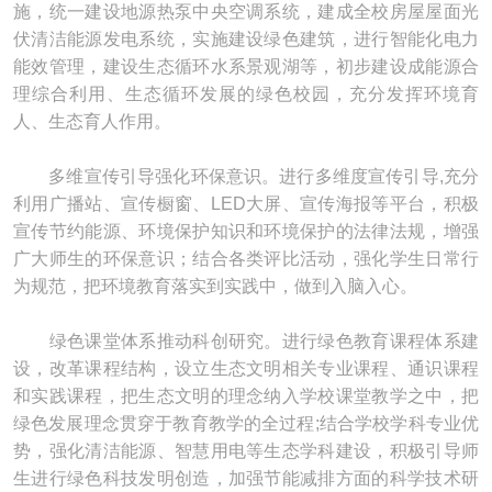
施，统一建设地源热泵中央空调系统，建成全校房屋屋面光
伏清洁能源发电系统，实施建设绿色建筑，进行智能化电力
能效管理，建设生态循环水系景观湖等，初步建设成能源合
理综合利用、生态循环发展的绿色校园，充分发挥环境育
人、生态育人作用。
多维宣传引导强化环保意识。进行多维度宣传引导,充分
利用广播站、宣传橱窗、LED大屏、宣传海报等平台，积极
宣传节约能源、环境保护知识和环境保护的法律法规，增强
广大师生的环保意识；结合各类评比活动，强化学生日常行
为规范，把环境教育落实到实践中，做到入脑入心。
绿色课堂体系推动科创研究。进行绿色教育课程体系建
设，改革课程结构，设立生态文明相关专业课程、通识课程
和实践课程，把生态文明的理念纳入学校课堂教学之中，把
绿色发展理念贯穿于教育教学的全过程;结合学校学科专业优
势，强化清洁能源、智慧用电等生态学科建设，积极引导师
生进行绿色科技发明创造，加强节能减排方面的科学技术研