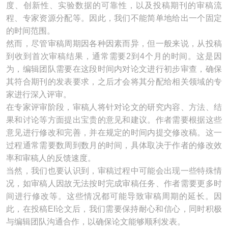
度、创新性、实验数据的可靠性，以及投稿期刊的审稿流
程、专家资源分配等。因此，我们不能简单地给出一个固定
的时间范围。
然而，尽管审稿周期因各种因素而异，但一般来说，从投稿
到收到首次审稿结果，通常需要2到4个月的时间。这是因
为，编辑团队需要在这段时间内对论文进行初步审查，确保
其符合期刊的发表要求，之后才会将其分配给相关领域的专
家进行深入评审。
在专家评审阶段，审稿人将针对论文的研究内容、方法、结
果和讨论等方面提出宝贵的意见和建议。作者需要根据这些
意见进行修改和完善，并在规定的时间内提交修改稿。这一
过程通常需要数周到数月的时间，具体取决于作者的修改效
率和审稿人的反馈速度。
当然，我们也要认识到，审稿过程中可能会出现一些特殊情
况，如审稿人因故无法按时完成审稿任务、作者需要更多时
间进行修改等。这些情况都可能导致审稿周期的延长。因
此，在投稿EI论文后，我们需要保持耐心和信心，同时积极
与编辑团队沟通合作，以确保论文能够顺利发表。