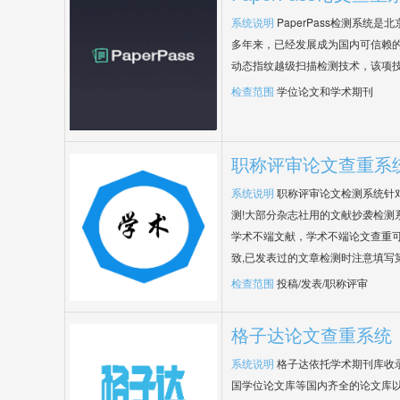
系统说明
PaperPass检测系统
多年来，已经发展成为国内可信赖的
动态指纹越级扫描检测技术，该项
检查范围
学位论文和学术期刊
职称评审论文查重系
系统说明
职称评审论文检测系统针
测!大部分杂志社用的文献抄袭检测
学术不端文献，学术不端论文查重可
致,已发表过的文章检测时注意填写
检查范围
投稿/发表/职称评审
格子达论文查重系统
系统说明
格子达依托学术期刊库收
国学位论文库等国内齐全的论文库以