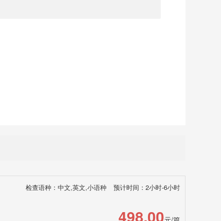
检查语种：中文,英文,小语种
预计时间：2小时-6小时
498.00
元/篇