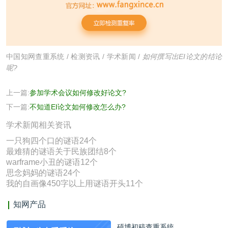
中国知网查重系统
/
检测资讯
/
学术新闻
/
如何撰写出EI论文的结论
呢?
上一篇:
参加学术会议如何修改好论文?
下一篇:
不知道EI论文如何修改怎么办?
学术新闻相关资讯
一只狗四个口的谜语24个
最难猜的谜语关于民族团结8个
warframe小丑的谜语12个
思念妈妈的谜语24个
我的自画像450字以上用谜语开头11个
知网产品
硕博初稿查重系统