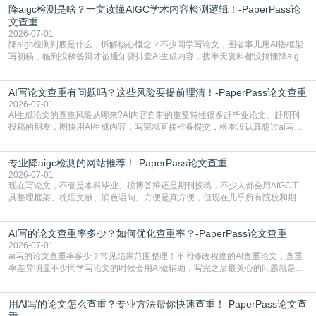
降aigc检测是啥？一文读懂AIGC学术内容检测逻辑！-PaperPass论
文查重
2026-07-01
降aigc检测到底是什么，拆解核心概念？不少同学写论文，图省事儿用AI搭框架
写初稿，临到投稿答辩才被通知要排查AI生成内容，搜半天资料都没搞懂降aigc
检测是啥，还容易把它和普通论文查重混为一谈，最后踩了坑，耽误了进度。哪
怕是已经入行的科研人员，不少人也搞不清降aigc检测是啥，对相关要求摸不
AI写论文查重有问题吗？这些风险要提前理清！-PaperPass论文查重
准。其实，降aigc检测是伴随AIGC工具在学术领域普及诞生的新需求，核心是为
了满足现在高校、期刊对AI生
2026-07-01
AI生成论文的查重风险从哪来?AI内容自带的重复特性很多赶毕业论文、赶期刊
投稿的朋友，图快用AI生成内容，写完就直接准备提交，根本没认真想过ai写论
文查重有问题吗这个问题，直到出了问题才追悔莫及。其实AI生成内容本身，就
自带不可忽视的查重风险。AI训练依赖海量公开的文本数据，生成内容本质是基
专业降aigc检测的网站推荐！-PaperPass论文查重
于训练数据的概率拼接，不是从零开始的原创创作。生成过程中，很容易复用已
有的高频公共表述，甚至直接拼接已经公开
2026-07-01
现在写论文，不管是本科毕业、硕博答辩还是期刊投稿，不少人都会用AIGC工
具整理框架、梳理文献、润色语句。方便是真方便，但现在几乎所有院校和期刊
都要求排查论文中的AIGC生成内容，不符合规范的直接打回修改。自己瞎改三
五遍还是过不了预检测的大有人在，这时候，找到靠谱的降AIGC检测率的网
AI写的论文查重率多少？如何优化查重率？-PaperPass论文查重
站，就能少走好多弯路。PaperPass：守护学术原创性的智能伙伴AIGC生成内
容的学术合规痛点去年帮一个本科师弟改
2026-07-01
ai写的论文查重率多少？常见结果范围整理！不同修改程度的AI查重论文，查重
率差异明显不少同学写论文的时候会用AI做辅助，写完之后最关心的问题就是ai
写的论文查重率多少。很多人误以为AI生成的内容都是全新的，不会出现重复，
实际情况和大家想的不太一样。AI训练依赖海量公开学术文献、网络内容，生成
用AI写的论文怎么查重？专业方法帮你快速查重！-PaperPass论文查
内容本质是按照语义概率拼接已有内容，很容易和已发布的作品撞重复，甚至会
直接引用整段已有内容，所以查重率偏高是