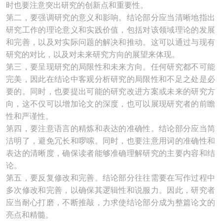
时也要注意突出研究的创新点和重要性。
第二，要强调研究的意义和影响。结论部分应当清晰地指出
研究工作的理论意义和实践价值，包括对该领域理论的发展
和完善，以及对实际问题的解决和推动。这可以通过与现有
研究的对比，以及对未来研究方向的展望来体现。
第三，要呈现研究的局限性和未来方向。任何研究都不可能
完美，因此在结论中客观分析研究的局限性和不足之处是必
要的。同时，也要提出可能的研究改进方案或未来的研究方
向，这不仅可以增加论文的深度，也可以展现研究者的前瞻
性和严谨性。
第四，要注意语言的精炼和表达的准确性。结论部分应当简
洁明了，避免冗长和啰嗦。同时，也要注意用词的准确性和
表达的清晰度，确保读者能够准确理解研究的主要内容和结
论。
第五，要反复修改和完善。结论部分往往需要在写作过程中
多次修改和完善，以确保其逻辑性和说服力。因此，研究者
应当耐心打磨，不断推敲，力求使结论部分成为整篇论文的
亮点和精髓。