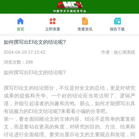
首页
立即查重
查重资讯
报告下载
如何撰写出EI论文的结论呢?
2024-04-19 17:13:42
作者 :
放心测系统
浏览次数：298
如何撰写出EI论文的结论呢?
撰写EI论文的结论部分，不仅是对全文的总结，更是对研究
成果的提炼和升华。一个好的结论应当简洁明了、逻辑严
谨，并能引起读者的兴趣和共鸣。那么，如何才能撰写出具
有说服力的EI论文结论呢?来看看小编的分享吧。
第一，要全面回顾论文的主体内容。结论不是简单的重复前
文，而是要站在更高的角度，对研究的目的、方法、结果和
讨论进行全面梳理。要突出显示论文的主要观点和发现，同