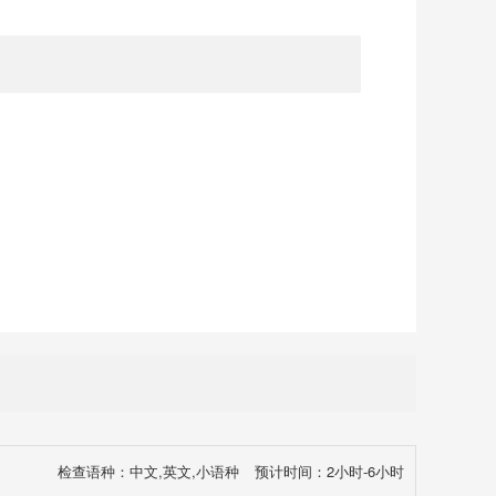
检查语种：中文,英文,小语种
预计时间：2小时-6小时