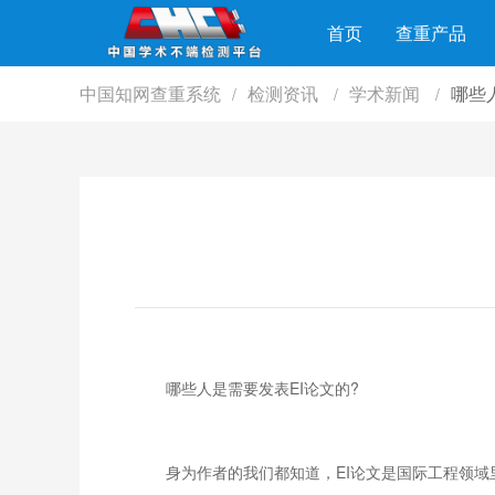
首页
查重产品
中国知网查重系统
检测资讯
学术新闻
哪些
/
/
/
哪些人是需要发表EI论文的?
身为作者的我们都知道，EI论文是国际工程领