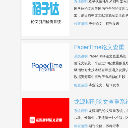
系统说明
格子达依托学术期刊库收
国学位论文库等国内齐全的论文库以
加，是目前中文文献资源涵盖全面
检查范围
毕业论文、期刊发表
PaperTime论文查重
系统说明
PaperTime论文查重
位论文以及一个超过10亿数量的互
级指纹对比技术结合深度语义发掘
数据资源库中找到所有相似的片段
检查范围
毕业论文、期刊发表
龙源期刊论文查重系
系统说明
龙源期刊论文查重系统，
片段、长短句，不遗漏一处相似，
检查范围
期刊投稿、职称评审