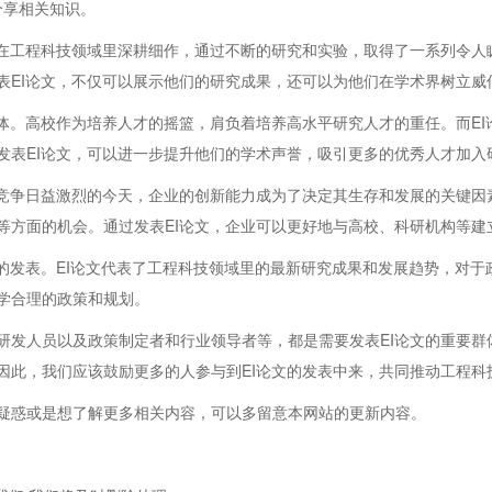
分享相关知识。
们在工程科技领域里深耕细作，通过不断的研究和实验，取得了一系列令人
表EI论文，不仅可以展示他们的研究成果，还可以为他们在学术界树立威
群体。高校作为培养人才的摇篮，肩负着培养高水平研究人才的重任。而E
发表EI论文，可以进一步提升他们的学术声誉，吸引更多的优秀人才加入
场竞争日益激烈的今天，企业的创新能力成为了决定其生存和发展的关键因
等方面的机会。通过发表EI论文，企业可以更好地与高校、科研机构等建
文的发表。EI论文代表了工程科技领域里的最新研究成果和发展趋势，对
学合理的政策和规划。
研发人员以及政策制定者和行业领导者等，都是需要发表EI论文的重要群
因此，我们应该鼓励更多的人参与到EI论文的发表中来，共同推动工程科
疑惑或是想了解更多相关内容，可以多留意本网站的更新内容。