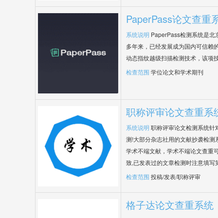
PaperPass论文查重
系统说明
PaperPass检测系统
多年来，已经发展成为国内可信赖的
动态指纹越级扫描检测技术，该项
检查范围
学位论文和学术期刊
职称评审论文查重系
系统说明
职称评审论文检测系统针
测!大部分杂志社用的文献抄袭检测
学术不端文献，学术不端论文查重可
致,已发表过的文章检测时注意填写
检查范围
投稿/发表/职称评审
格子达论文查重系统