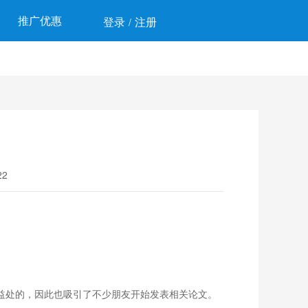
推广优惠
登录
注册
/
2
有益处的，因此也吸引了不少朋友开始发表相关论文。