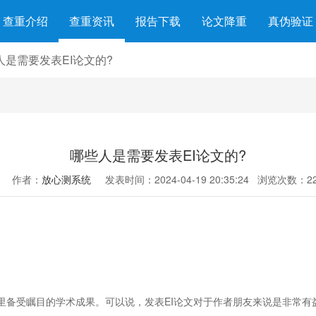
查重介绍
查重资讯
报告下载
论文降重
真伪验证
人是需要发表EI论文的?
哪些人是需要发表EI论文的?
作者：
放心测系统
发表时间：2024-04-19 20:35:24
浏览次数：22
域里备受瞩目的学术成果。可以说，发表EI论文对于作者朋友来说是非常