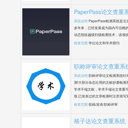
PaperPass论文查重
系统说明
PaperPass检测系统
多年来，已经发展成为国内可信赖的
动态指纹越级扫描检测技术，该项
检查范围
学位论文和学术期刊
职称评审论文查重系
系统说明
职称评审论文检测系统针
测!大部分杂志社用的文献抄袭检测
学术不端文献，学术不端论文查重可
致,已发表过的文章检测时注意填写
检查范围
投稿/发表/职称评审
格子达论文查重系统