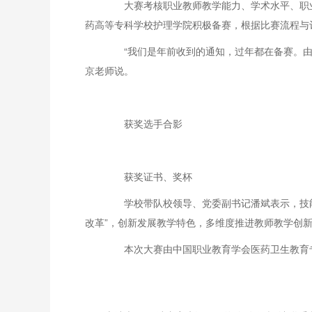
大赛考核职业教师教学能力、学术水平、职业
药高等专科学校护理学院积极备赛，根据比赛流程与
“我们是年前收到的通知，过年都在备赛。由于
京老师说。
获奖选手合影
获奖证书、奖杯
学校带队校领导、党委副书记潘斌表示，技能
改革”，创新发展教学特色，多维度推进教师教学创
本次大赛由中国职业教育学会医药卫生教育专