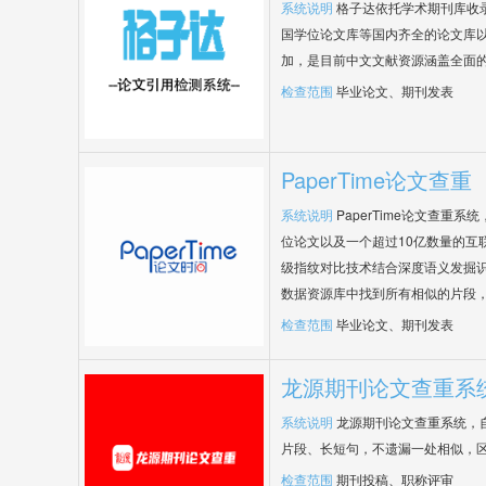
系统说明
格子达依托学术期刊库收
国学位论文库等国内齐全的论文库以
加，是目前中文文献资源涵盖全面
检查范围
毕业论文、期刊发表
PaperTime论文查重
系统说明
PaperTime论文查重
位论文以及一个超过10亿数量的互
级指纹对比技术结合深度语义发掘
数据资源库中找到所有相似的片段
检查范围
毕业论文、期刊发表
龙源期刊论文查重系
系统说明
龙源期刊论文查重系统，
片段、长短句，不遗漏一处相似，
检查范围
期刊投稿、职称评审