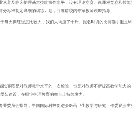
素养及临床护理基本技能操作水平，设有理论竞赛、说课程竞赛和技能
评分标准制定详细的训练计划，并邀请校内专家教师观摩指导。
每天训练强度比较大，我们人均瘦了十斤。报名时填的比赛选手服是M码
比赛既是对教师教学水平的一次检验，也是对教师不断提高教学能力的一
新团队建设，在职业护理教育的舞台上持续发力。
业委员会指导，中国国际科技促进会医药卫生教学与研究工作委员会主