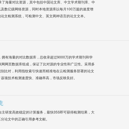
录了海量对比资源，其中包括中国论文库、中文学术期刊库、中
及数亿级网络资源，同时本地资源库以每月100万篇的速度增
的论文检测系统，可检测中文、英文两种语言的论文文本。
系统，拥有海量的对比数据库，总收录超过9000万的学术期刊和学
联网网页数据库组成，保证了比对源的专业性和广泛性。采用多
识别比对，利用指纹索引快速而精准地在云检测服务部署的论文
，该项技术检测速度快、准确率高，市场反映良好。
统
自主研发高效稳定的计算服务，最快35S即可获得检测结果，大
区分论文中的正确引用参考文献。