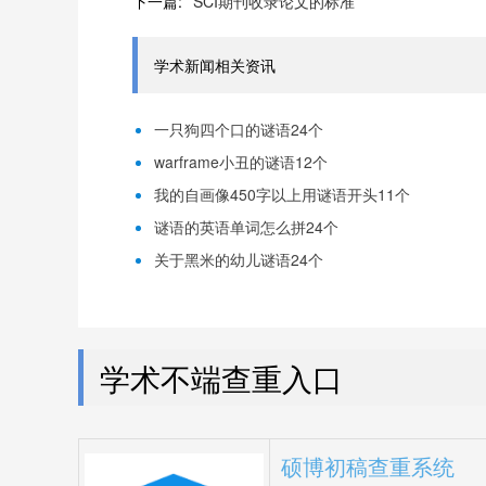
下一篇:
SCI期刊收录论文的标准
学术新闻相关资讯
一只狗四个口的谜语24个
warframe小丑的谜语12个
我的自画像450字以上用谜语开头11个
谜语的英语单词怎么拼24个
关于黑米的幼儿谜语24个
学术不端查重入口
硕博初稿查重系统