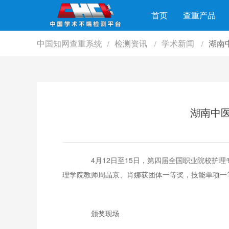
首页
查重产品
中国知网查重系统
检测资讯
学术新闻
湖南
/
/
/
湖南中
4月12日至15日，第四届全国职业院校护理
理学院教师周晶京、肖娜获团体一等奖，技能单项一
颁奖现场