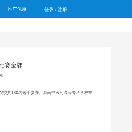
推广优惠
登录
注册
/
比赛金牌
6
院校共180名选手参赛。湖南中医药高等专科学校护