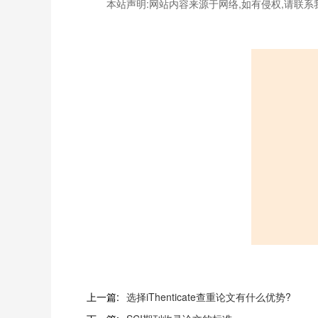
本站声明:网站内容来源于网络,如有侵权,请联系
上一篇:
选择iThenticate查重论文有什么优势?