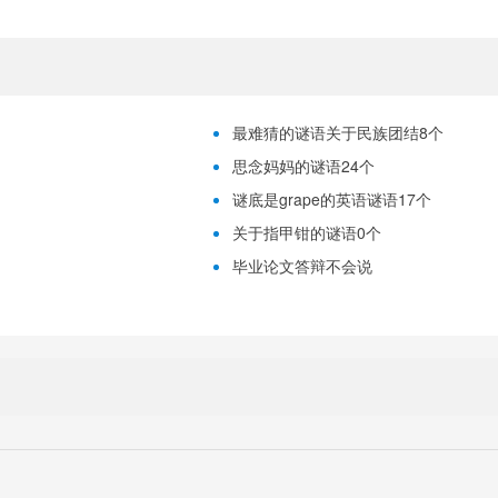
最难猜的谜语关于民族团结8个
思念妈妈的谜语24个
谜底是grape的英语谜语17个
关于指甲钳的谜语0个
毕业论文答辩不会说