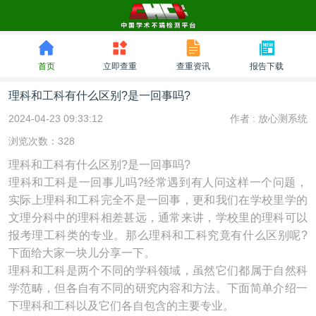
首页
立即查重
查重资讯
报告下载
理科和工科有什么区别?是一回事吗?
2024-04-23 09:33:12
作者 :
放心测系统
浏览次数：328
理科和工科有什么区别?是一回事吗?
理科和工科是一回事儿吗?经常遇到有人问这样一个问题，
实际上理科和工科完全不是一回事，更和我们在学校里学的
文理分科中的理科相差甚远，通常来讲，学校里的理科可以
报考理工科类的专业。那么理科和工科究竟有什么区别呢?
下面给大家一块儿分享一下。
理科和工科是两个不同的学科领域，虽然它们都属于自然科
学范畴，但各自有不同的研究内容和方法。下面简单介绍一
下理科和工科以及它们各自包含的主要专业。