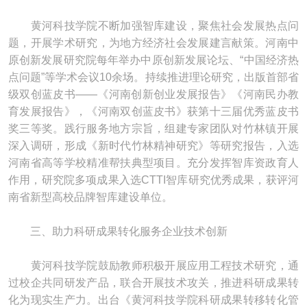
黄河科技学院不断加强智库建设，聚焦社会发展热点问
题，开展学术研究，为地方经济社会发展建言献策。河南中
原创新发展研究院每年举办中原创新发展论坛、“中国经济热
点问题”等学术会议10余场。持续推进理论研究，出版首部省
级双创蓝皮书——《河南创新创业发展报告》《河南民办教
育发展报告》，《河南双创蓝皮书》获第十三届优秀蓝皮书
奖三等奖。践行服务地方宗旨，组建专家团队对竹林镇开展
深入调研，形成《新时代竹林精神研究》等研究报告，入选
河南省高等学校精准帮扶典型项目。充分发挥智库资政育人
作用，研究院多项成果入选CTTI智库研究优秀成果，获评河
南省新型高校品牌智库建设单位。
三、助力科研成果转化服务企业技术创新
黄河科技学院鼓励教师积极开展应用工程技术研究，通
过校企共同研发产品，联合开展技术攻关，推进科研成果转
化为现实生产力。出台《黄河科技学院科研成果转移转化管