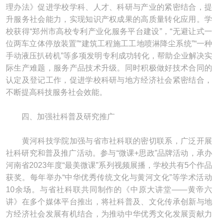
理办法》促进学校学科、人才、科研与产业的紧密结合，提
升服务社会能力，实现知识产权成果的高质量转化应用。学
校获得“郑州市高校专利产业化服务平台建设”，“无避让式一
位两车立体停放装置”“建筑工程施工工地喷淋降尘系统”“一种
手动液压扒砖机”等多项发明专利成功转化，帮助企业解决实
际生产难题，服务产品技术升级。同时积极做好技术合同的
认定及登记工作，促进学校科研与地方经济社会紧密结合，
不断提高科技服务社会效能。
四、加强社科普及研究推广
黄河科技学院加强与省市社科联的密切联系，广泛开展
社科研究和普及推广活动。参与“微课+思政”品牌活动，承办
河南省2023年度“最美微课”系列视频展播，学校共有5个作品
获奖。每年举办“中华优秀传统文化与黄河文化”等学术活动
10余场。与省社科联共同制作的《中原大讲堂——黄帝六
讲》在多个媒体平台推出，将社科普及、文化传承创新与地
方经济社会发展有机结合，为推动中华优秀文化发展贡献力