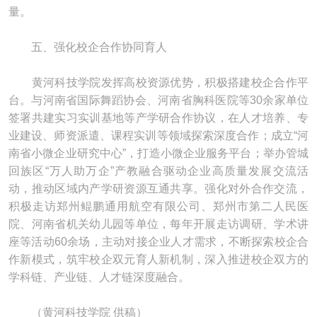
量。
五、强化校企合作协同育人
黄河科技学院发挥高校资源优势，积极搭建校企合作平
台。与河南省国际舞蹈协会、河南省胸科医院等30余家单位
签署共建实习实训基地等产学研合作协议，在人才培养、专
业建设、师资派遣、课程实训等领域探索深度合作；成立“河
南省小微企业研究中心”，打造小微企业服务平台；举办管城
回族区“万人助万企”产教融合驱动企业高质量发展交流活
动，推动区域内产学研资源互通共享。强化对外合作交流，
积极走访郑州鲲鹏通用航空有限公司、郑州市第二人民医
院、河南省机关幼儿园等单位，每年开展走访调研、学术讲
座等活动60余场，主动对接企业人才需求，不断探索校企合
作新模式，筑牢校企双元育人新机制，深入推进校企双方的
学科链、产业链、人才链深度融合。
（黄河科技学院 供稿）