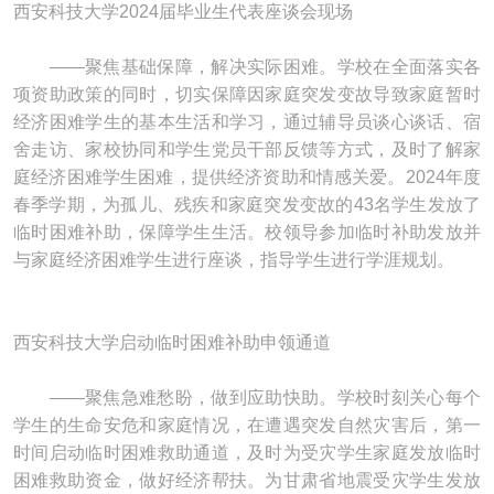
西安科技大学2024届毕业生代表座谈会现场
——聚焦基础保障，解决实际困难。学校在全面落实各
项资助政策的同时，切实保障因家庭突发变故导致家庭暂时
经济困难学生的基本生活和学习，通过辅导员谈心谈话、宿
舍走访、家校协同和学生党员干部反馈等方式，及时了解家
庭经济困难学生困难，提供经济资助和情感关爱。2024年度
春季学期，为孤儿、残疾和家庭突发变故的43名学生发放了
临时困难补助，保障学生生活。校领导参加临时补助发放并
与家庭经济困难学生进行座谈，指导学生进行学涯规划。
西安科技大学启动临时困难补助申领通道
——聚焦急难愁盼，做到应助快助。学校时刻关心每个
学生的生命安危和家庭情况，在遭遇突发自然灾害后，第一
时间启动临时困难救助通道，及时为受灾学生家庭发放临时
困难救助资金，做好经济帮扶。为甘肃省地震受灾学生发放