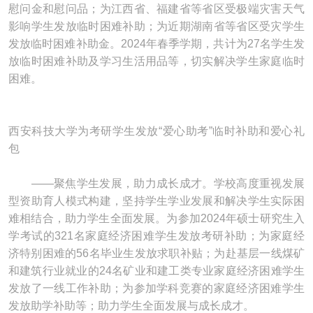
慰问金和慰问品；为江西省、福建省等省区受极端灾害天气
影响学生发放临时困难补助；为近期湖南省等省区受灾学生
发放临时困难补助金。2024年春季学期，共计为27名学生发
放临时困难补助及学习生活用品等，切实解决学生家庭临时
困难。
西安科技大学为考研学生发放“爱心助考”临时补助和爱心礼
包
——聚焦学生发展，助力成长成才。学校高度重视发展
型资助育人模式构建，坚持学生学业发展和解决学生实际困
难相结合，助力学生全面发展。为参加2024年硕士研究生入
学考试的321名家庭经济困难学生发放考研补助；为家庭经
济特别困难的56名毕业生发放求职补贴；为赴基层一线煤矿
和建筑行业就业的24名矿业和建工类专业家庭经济困难学生
发放了一线工作补助；为参加学科竞赛的家庭经济困难学生
发放助学补助等；助力学生全面发展与成长成才。