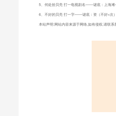
5、何处拾贝壳 打一电视剧名───谜底：上海滩
6、不好的贝壳 打一字───谜底：资（不好=次
本站声明:网站内容来源于网络,如有侵权,请联系