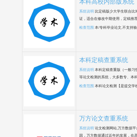
本科高校内部版系统
系统说明
比定稿版少大学生联合比
证，适合在修改中期使用，定稿推荐
检查范围
本/专科毕业论文,不支持
本科定稿查重系统
系统说明
本科定稿查重版（一般习
等论文检测的系统，大多数专、本
检查范围
本科论文检测【是提交学
万方论文查重系统
系统说明
论文检测网站,万方数据
因，万方数据通过近年的发展，在