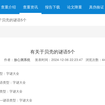
查重介绍
查重资讯
报告下载
论文降重
真伪验证
于贝壳的谜语5个
有关于贝壳的谜语5个
作者：
放心测系统
发表时间：2024-12-06 22:23:47
浏览次数：44
类型：字谜大全
谜语类型：字谜大全
语类型：字谜大全
──谜语类型：字谜大全