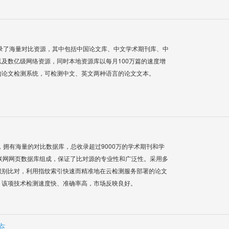
录了海量对比资源，其中包括中国论文库、中文学术期刊库、中
及数亿级网络资源，同时本地资源库以每月100万篇的速度增
的论文检测系统，可检测中文、英文两种语言的论文文本。
系统，拥有海量的对比数据库，总收录超过9000万的学术期刊和学
联网网页数据库组成，保证了比对源的专业性和广泛性。采用多
识别比对，利用指纹索引快速而精准地在云检测服务部署的论文
，该项技术检测速度快、准确率高，市场反映良好。
统