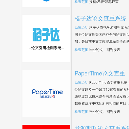
检查范围
投稿/发表/职称评审
格子达论文查重系统
系统说明
格子达依托学术期刊库收
国学位论文库等国内齐全的论文库以
加，是目前中文文献资源涵盖全面
检查范围
毕业论文、期刊发表
PaperTime论文查重
系统说明
PaperTime论文查重
位论文以及一个超过10亿数量的互
级指纹对比技术结合深度语义发掘
数据资源库中找到所有相似的片段
检查范围
毕业论文、期刊发表
龙源期刊论文查重系