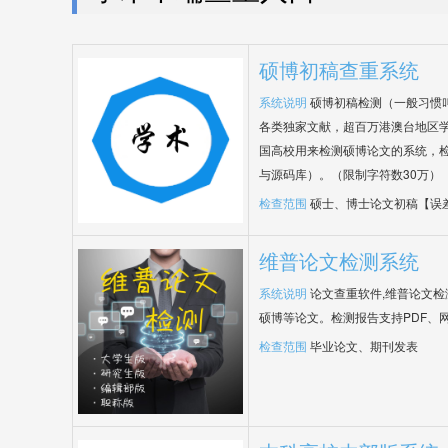
硕博初稿查重系统
系统说明
硕博初稿检测（一般习惯
各类独家文献，超百万港澳台地区
国高校用来检测硕博论文的系统，检
与源码库）。（限制字符数30万）
检查范围
硕士、博士论文初稿【误
维普论文检测系统
系统说明
论文查重软件,维普论文
硕博等论文。检测报告支持PDF、
检查范围
毕业论文、期刊发表