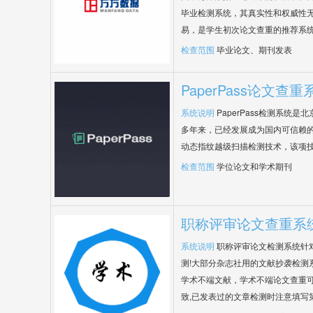
毕业检测系统，其真实性和权威性
易，是学生初次论文查重的推荐系
检查范围
毕业论文、期刊发表
PaperPass论文查重
系统说明
PaperPass检测系统
多年来，已经发展成为国内可信赖的
动态指纹越级扫描检测技术，该项
检查范围
学位论文和学术期刊
职称评审论文查重系
系统说明
职称评审论文检测系统针
测!大部分杂志社用的文献抄袭检测
学术不端文献，学术不端论文查重可
致,已发表过的文章检测时注意填写