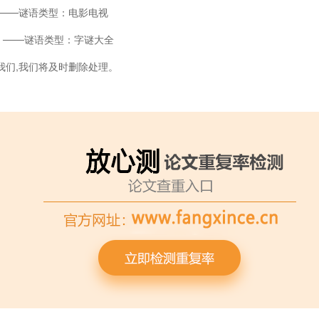
───谜语类型：电影电视
）───谜语类型：字谜大全
我们,我们将及时删除处理。