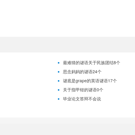
最难猜的谜语关于民族团结8个
思念妈妈的谜语24个
谜底是grape的英语谜语17个
关于指甲钳的谜语0个
毕业论文答辩不会说