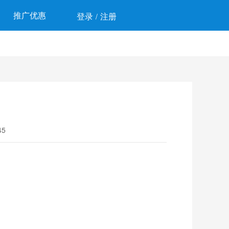
推广优惠
登录
注册
/
5