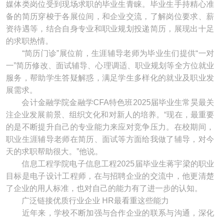
媒体类岗位受到现场求职的毕业生青睐。毕业生手持精心准
备的简历穿梭于各展位间，和企业交流，了解岗位要求、薪
资待遇等，结合自身专业和职业规划投递简历，展现出十足
的求职热情。
“简历门诊”展位前，生涯辅导老师为毕业生们提供“一对
一”简历修改、面试辅导、心理调适、职业规划等全方位就业
服务，帮助学生答疑解惑，满足学生多样化的就业及职业发
展需求。
会计金融学院金融学CFA特色班2025届毕业生常昊最关
注企业发展前景、组织文化和对新人的培养。“现在，最重要
的是不断提升自己的专业能力来应对竞争压力。在校期间，
职业生涯辅导老师在简历、面试等方面给我做了辅导，对今
天的求职帮助很大。”他说。
信息工程学院电子信息工程2025届毕业生蒋宇梁的职业
目标是电子设计工程师，在与招聘企业的交流中，他更清楚
了企业的用人标准，也对自己的能力有了进一步的认知。
广泛链接优质行业企业 HR最看重这些能力
近年来，学校不断加强与合作企业的联系与沟通，深化