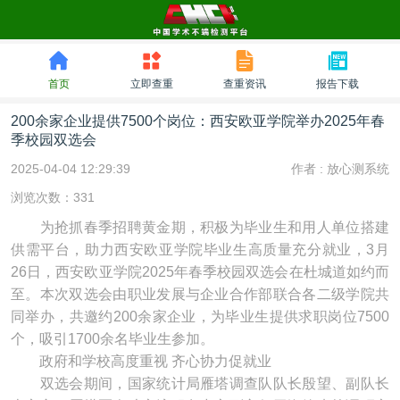
首页
立即查重
查重资讯
报告下载
200余家企业提供7500个岗位：西安欧亚学院举办2025年春
季校园双选会
2025-04-04 12:29:39
作者 :
放心测系统
浏览次数：331
为抢抓春季招聘黄金期，积极为毕业生和用人单位搭建
供需平台，助力西安欧亚学院毕业生高质量充分就业，3月
26日，西安欧亚学院2025年春季校园双选会在杜城道如约而
至。本次双选会由职业发展与企业合作部联合各二级学院共
同举办，共邀约200余家企业，为毕业生提供求职岗位7500
个，吸引1700余名毕业生参加。
政府和学校高度重视 齐心协力促就业
双选会期间，国家统计局雁塔调查队队长殷望、副队长