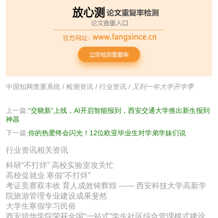
中国知网查重系统
/
检测资讯
/
行业资讯
/
又到一年大学开学季
上一篇:
“交晓新”上线，AI开启智能报到，西安交通大学推出新生报到
神器
下一篇:
你的热爱终会闪光！12位欧亚毕业生对学弟学妹们说
行业资讯相关资讯
科研“不打烊” 高校实验室攻关忙
高校促就业 寒假“不打烊”
考证竞赛双丰收 育人成效铸辉煌 —— 西安科技大学高新学
院旅游管理专业建设成果斐然
大学生寒假学习民俗
西安培华学院荣获全国“一站式”学生社区综合管理模式建设