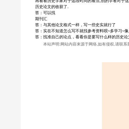
再看看历史学家对于这段时间的看法,别的学者对于
历史论文的收获了.
答：可以找
期刊汇
答：与其他论文格式一样，写一些史实就行了
答：实在不知道怎么写不就找参考资料呗~多学习~
答：找准自己的论点，看看你是要写什么样的历史论
本站声明:网站内容来源于网络,如有侵权,请联系