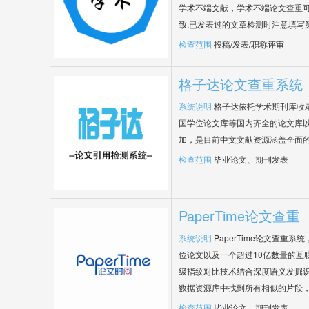
学术不端文献，学术不端论文查重可
致,已发表过的文章检测时注意填写
检查范围
投稿/发表/职称评审
格子达论文查重系统
系统说明
格子达依托学术期刊库收
国学位论文库等国内齐全的论文库以
加，是目前中文文献资源涵盖全面
检查范围
毕业论文、期刊发表
PaperTime论文查重
系统说明
PaperTime论文查重
位论文以及一个超过10亿数量的互
级指纹对比技术结合深度语义发掘
数据资源库中找到所有相似的片段
检查范围
毕业论文、期刊发表