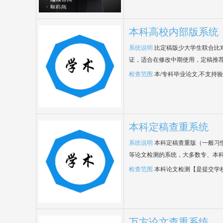
本科高校内部版系统
系统说明
比定稿版少大学生联合比
证，适合在修改中期使用，定稿推荐
检查范围
本/专科毕业论文,不支持
本科定稿查重系统
系统说明
本科定稿查重版（一般习
等论文检测的系统，大多数专、本
检查范围
本科论文检测【是提交学
万方论文查重系统