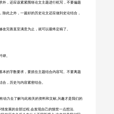
求外，还应该紧紧围络论文主题进行机写，不要偏题
，除此之外，一篇好的历史论文还应做到史论结合，
修改完善直至满意为止，就可以最终定稿了。
歼肆。
基本的字数要求，要抓住主题结合内容写。不要离题
结合，历史与内容紧密结合。
能有动力去了解与此相关的资料和文献,兴趣才是我们的
情发展的全部过程,会发现自己的慎世一点想法.