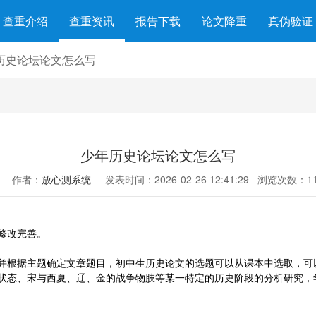
查重介绍
查重资讯
报告下载
论文降重
真伪验证
历史论坛论文怎么写
少年历史论坛论文怎么写
作者：
放心测系统
发表时间：2026-02-26 12:41:29
浏览次数：11
修改完善。
并根据主题确定文章题目，初中生历史论文的选题可以从课本中选取，可
状态、宋与西夏、辽、金的战争物肢等某一特定的历史阶段的分析研究，