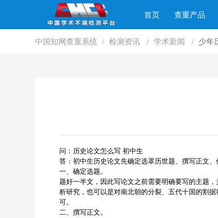
首页
查重产品
中国知网查重系统
检测资讯
学术新闻
少年
/
/
/
问：历史论文怎么写 初中生
答：初中生历史论文先确定选罩历世题、撰写正文、
一、确定选题。
题好一半文，因此写论文之前需要明确要写的主题，
析研究，也可以是对南北朝的分裂、五代十国的割据
可。
二、撰写正文。