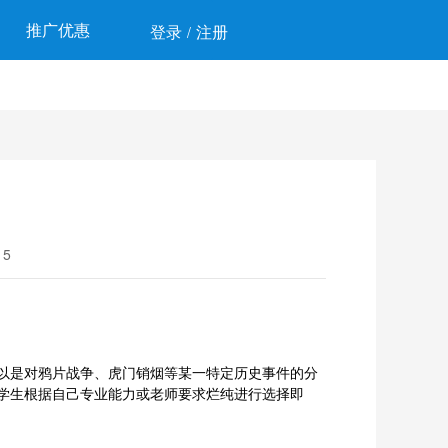
推广优惠
登录
注册
/
5
以是对鸦片战争、虎门销烟等某一特定历史事件的分
学生根据自己专业能力或老师要求烂纯进行选择即