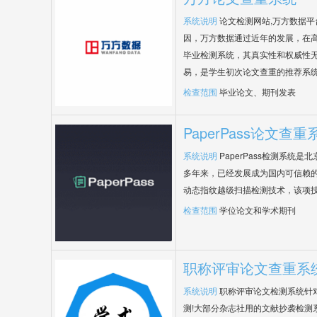
系统说明
论文检测网站,万方数据
因，万方数据通过近年的发展，在
毕业检测系统，其真实性和权威性
易，是学生初次论文查重的推荐系
检查范围
毕业论文、期刊发表
PaperPass论文查重
系统说明
PaperPass检测系统
多年来，已经发展成为国内可信赖的
动态指纹越级扫描检测技术，该项
检查范围
学位论文和学术期刊
职称评审论文查重系
系统说明
职称评审论文检测系统针
测!大部分杂志社用的文献抄袭检测