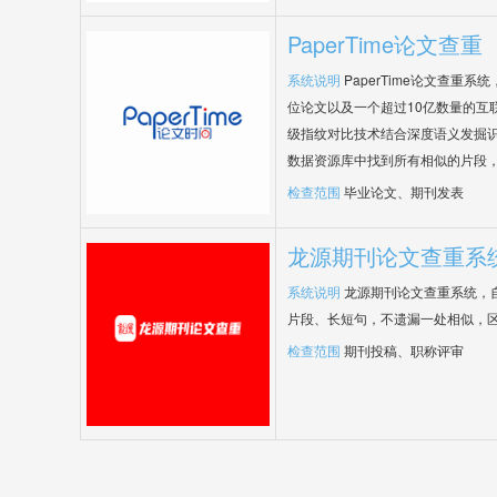
PaperTime论文查重
系统说明
PaperTime论文查重
位论文以及一个超过10亿数量的互
级指纹对比技术结合深度语义发掘
数据资源库中找到所有相似的片段
检查范围
毕业论文、期刊发表
龙源期刊论文查重系
系统说明
龙源期刊论文查重系统，
片段、长短句，不遗漏一处相似，
检查范围
期刊投稿、职称评审