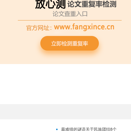
最难猜的谜语关于民族团结8个