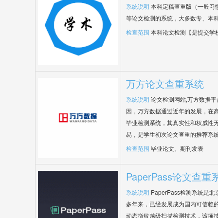
系统说明
本科定稿查重版（一般习
等论文检测的系统，大多数专、本
检查范围
本科论文检测【是提交学
万方论文查重系统
系统说明
论文检测网站,万方数据
因，万方数据通过近年的发展，在
毕业检测系统，其真实性和权威性
易，是学生初次论文查重的推荐系
检查范围
毕业论文、期刊发表
PaperPass论文查重
系统说明
PaperPass检测系统
多年来，已经发展成为国内可信赖的
动态指纹越级扫描检测技术，该项