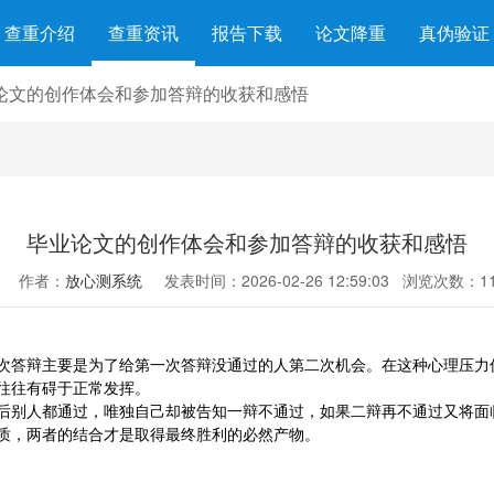
查重介绍
查重资讯
报告下载
论文降重
真伪验证
论文的创作体会和参加答辩的收获和感悟
毕业论文的创作体会和参加答辩的收获和感悟
作者：
放心测系统
发表时间：2026-02-26 12:59:03
浏览次数：11
次答辩主要是为了给第一次答辩没通过的人第二次机会。在这种心理压力
往往有碍于正常发挥。
后别人都通过，唯独自己却被告知一辩不通过，如果二辩再不通过又将面临
质，两者的结合才是取得最终胜利的必然产物。