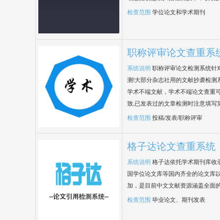
检查范围
学位论文和学术期刊
职称评审论文查重系
系统说明
职称评审论文检测系统针
测!大部分杂志社用的文献抄袭检测
学术不端文献，学术不端论文查重可
致,已发表过的文章检测时注意填写
检查范围
投稿/发表/职称评审
格子达论文查重系统
系统说明
格子达依托学术期刊库收
国学位论文库等国内齐全的论文库以
加，是目前中文文献资源涵盖全面
检查范围
毕业论文、期刊发表