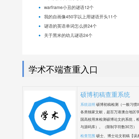
warframe小丑的谜语12个
我的自画像450字以上用谜语开头11个
谜语的英语单词怎么拼24个
关于黑米的幼儿谜语24个
学术不端查重入口
硕博初稿查重系统
系统说明
硕博初稿检测（一般习惯
各类独家文献，超百万港澳台地区
国高校用来检测硕博论文的系统，检
与源码库）。（限制字符数30万）
检查范围
硕士、博士论文初稿【误