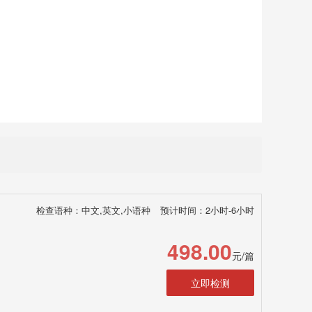
检查语种：中文,英文,小语种
预计时间：2小时-6小时
498.00
元/篇
立即检测