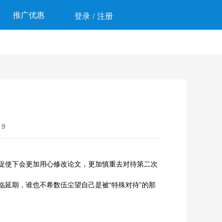
推广优惠
登录
注册
/
9
促使下会更加用心修改论文，更加慎重去对待第二次
延期，谁也不希数伍尘望自己是被“特殊对待”的那