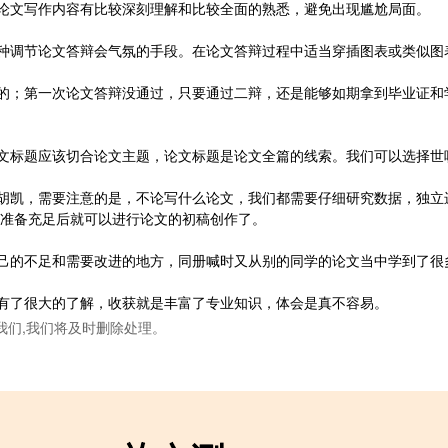
论文写作内容有比较深刻理解和比较全面的熟悉，避免出现尴尬局面。
种调节论文答辩会气氛的手段。在论文答辩过程中适当穿插图表或类似图
的；第一次论文答辩没通过，只要通过二辩，还是能够如期拿到毕业证和
文标题应该切合论文主题，论文标题是论文全篇的线索。我们可以选择世
胡凯，需要注意的是，不论写什么论文，我们都需要仔细研究数据，独立
点准备充足后就可以进行论文的初稿创作了。
己的不足和需要改进的地方，同册喊时又从别的同学的论文当中学到了很
有了很大的了解，收获就是丰富了专业知识，体会是真不容易。
我们,我们将及时删除处理。