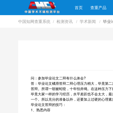
首页
查重产品
中国知网查重系统
检测资讯
学术新闻
毕业
/
/
/
问：参加毕业论文二辩有什么体会?
答：毕业论文橘滑答辩二辩心理压力稍大，毕竟第二
答辩。所谓一朝被蛇咬，十年怕井绳。在这种压力下
毕竟大家一样的学习经历，水平差距也不会太大，最
一个。所以充分的准备以外，还要加上过硬的心理素
毕业论文答辩的技巧：
1、熟悉内容