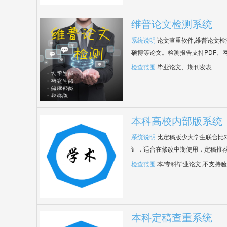
维普论文检测系统
系统说明
论文查重软件,维普论文
硕博等论文。检测报告支持PDF、
检查范围
毕业论文、期刊发表
本科高校内部版系统
系统说明
比定稿版少大学生联合比
证，适合在修改中期使用，定稿推荐
检查范围
本/专科毕业论文,不支持
本科定稿查重系统