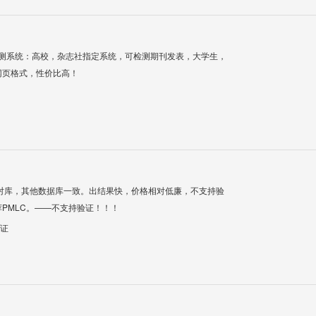
检测系统：高校，杂志社指定系统，可检测期刊发表，大学生，
网页格式，性价比高！
对库，其他数据库一致。出结果快，价格相对低廉，不支持验
PMLC。——不支持验证！！！
验证