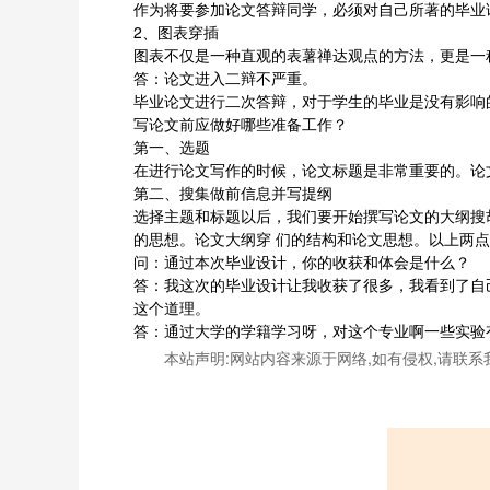
作为将要参加论文答辩同学，必须对自己所著的毕业
2、图表穿插
图表不仅是一种直观的表薯禅达观点的方法，更是一
答：论文进入二辩不严重。
毕业论文进行二次答辩，对于学生的毕业是没有影响
写论文前应做好哪些准备工作？
第一、选题
在进行论文写作的时候，论文标题是非常重要的。论
第二、搜集做前信息并写提纲
选择主题和标题以后，我们要开始撰写论文的大纲搜
的思想。论文大纲穿 们的结构和论文思想。以上两
问：通过本次毕业设计，你的收获和体会是什么？
答：我这次的毕业设计让我收获了很多，我看到了自
这个道理。
答：通过大学的学籍学习呀，对这个专业啊一些实验
本站声明:网站内容来源于网络,如有侵权,请联系