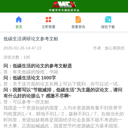
首页
立即查重
查重资讯
报告下载
低碳生活调研论文参考文献
2026-02-26 14:47:22
作者 :
放心测系统
浏览次数：195
问：低碳生活的论文的参考文献是
答：有关低碳的报纸，书籍
问：低碳生活论文 1000字
答：关于这方面的论文在网上可以下载到，你可以试一试。
问：我要写以“节能减排，低碳生活”为主题的议论文，请问
有什么好的论据么？ 感激不尽啊~
答：可以参考一些文献
我国是一个资源短缺的国度，人均水资源拥有量不到世界平
均程度的1／4，耕地不到1／2，森林不到1／7。在相当长的
时间里，资源短缺都将是我国经济社会发展不能不考虑的一
件大事。正因如喊戚此，国度把节约资源确定为基本国策。