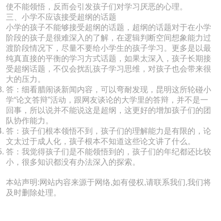
使不能领悟，反而会引发孩子们对学习厌恶的心理。
三、小学不应该接受超纲的话题
小学的孩子不能够接受超纲的话题，超纲的话题对于在小学
阶段的孩子是很难深入的了解，在逻辑判断空间想象能力过
渡阶段情况下，尽量不要给小学生的孩子学习。更多是以最
纯真直接的平衡的学习方式话题，如果太深入，孩子长期接
受超纲话题，不仅会扰乱孩子学习思维，对孩子也会带来很
大的压力。
答：细看腊闹谈新闻内容，可以弯耐发现，昆明这所轮碰小
学“论文答辩”活动，跟网友谈论的大学里的答辩，并不是一
回事，所以说并不能说这是超纲，这更好的增加孩子们的团
队协作能力。
答：孩子们根本领悟不到，孩子们的理解能力是有限的，论
文太过于成人化，孩子根本不知道这些论文讲了什么。
答：我觉得孩子们是不能领悟到的，孩子们的年纪都还比较
小，很多知识都没有办法深入的探索。
本站声明:网站内容来源于网络,如有侵权,请联系我们,我们将
及时删除处理。