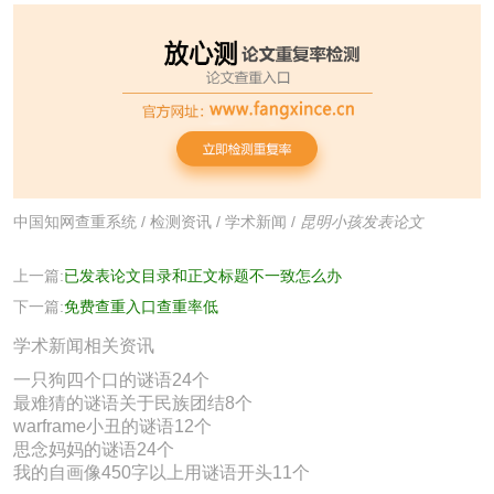
中国知网查重系统
/
检测资讯
/
学术新闻
/
昆明小孩发表论文
上一篇:
已发表论文目录和正文标题不一致怎么办
下一篇:
免费查重入口查重率低
学术新闻相关资讯
一只狗四个口的谜语24个
最难猜的谜语关于民族团结8个
warframe小丑的谜语12个
思念妈妈的谜语24个
我的自画像450字以上用谜语开头11个