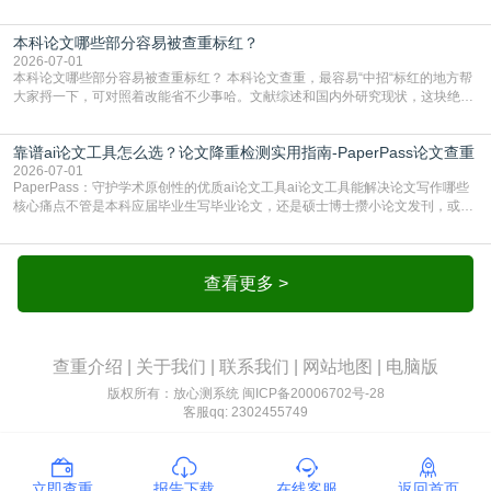
比”。如果格式完全规范，如正文引用句尾紧跟半角上标[1]，文末“参考文献”四字
独占一行，每条文献用[1][2]方括号编号、与正文一一对应，著录项符合GB/T
本科论文哪些部分容易被查重标红？
7714（作者、题名、刊名、年、卷期、页码齐全，标点用半角）；查重系统识别
成功后通常把这段标为引用，
2026-07-01
本科论文哪些部分容易被查重标红？ 本科论文查重，最容易“中招“标红的地方帮
大家捋一下，可对照着改能省不少事哈。文献综述和国内外研究现状，这块绝对
的重灾区。你介绍前人研究了啥、某个理论是谁提的，课本和往届论文里都有近
乎一模一样的话，你要是直接复制百度百科、教材或别人写好的综述段落，系统
靠谱ai论文工具怎么选？论文降重检测实用指南-PaperPass论文查重
一抓一个准，整段飘红。研究背景、意义和方法描述也是不可避免，比如“本文采
用问卷调查法““运用SPSS软件进行数据分
2026-07-01
PaperPass：守护学术原创性的优质ai论文工具ai论文工具能解决论文写作哪些
核心痛点不管是本科应届毕业生写毕业论文，还是硕士博士攒小论文发刊，或是
科研人员整理课题成果，都绕不开重复率核查、内容优化这两大难关。以前全靠
自己逐句读逐句改，熬好几个大夜不说，还经常改不到点上，交上去才发现重复
率超标，再返工太折腾。现在有了成熟的ai论文工具，这些痛点基本都能高效解
决。靠谱的ai论文工具，不止能帮你梳
查看更多 >
查重介绍
|
关于我们
|
联系我们
|
网站地图
|
电脑版
版权所有：放心测系统
闽ICP备20006702号-28
客服qq: 2302455749
立即查重
报告下载
在线客服
返回首页