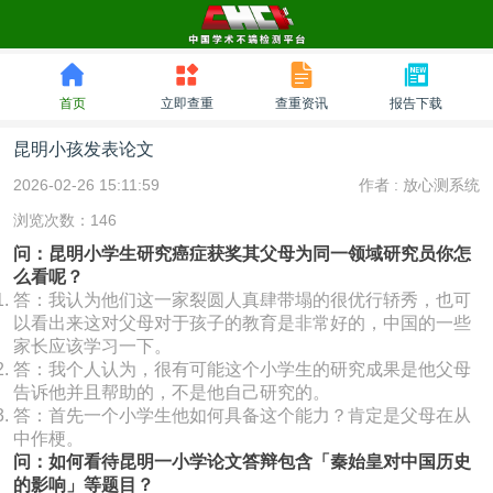
首页
立即查重
查重资讯
报告下载
昆明小孩发表论文
2026-02-26 15:11:59
作者 :
放心测系统
浏览次数：146
问：昆明小学生研究癌症获奖其父母为同一领域研究员你怎
么看呢？
答：我认为他们这一家裂圆人真肆带塌的很优行轿秀，也可
以看出来这对父母对于孩子的教育是非常好的，中国的一些
家长应该学习一下。
答：我个人认为，很有可能这个小学生的研究成果是他父母
告诉他并且帮助的，不是他自己研究的。
答：首先一个小学生他如何具备这个能力？肯定是父母在从
中作梗。
问：如何看待昆明一小学论文答辩包含「秦始皇对中国历史
的影响」等题目？