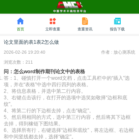
首页
立即查重
查重资讯
报告下载
论文里面的表1表2怎么做
2026-02-26 19:20:40
作者 :
放心测系统
浏览次数：211
问：怎么word制作期刊论文中的表格
答：1、碰慎打开一个word文档，点击工具栏中的“插入”选
项，并在“表格”中选中四行四列的表格。
2、将信息表格，并选中第二行内容。
3、右键点击该行，在打开的选项中选笑如敬择“边框和底
纹”。
4、将第二行的下边框去掉，点击“确定”。
5、然后用相同的方式，选中第三行内容，然后将其下边框
去掉，得到橡链下图结果。
6、选择所有行，右键选择“边框和底纹”，将左边框、右边框
和中间竖线都去掉，选择“确定”。