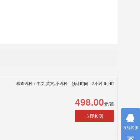
检查语种：中文,英文,小语种
预计时间：2小时-6小时
498.00
元/篇
立即检测
在线客服