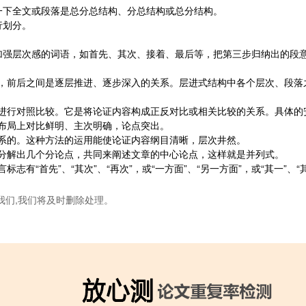
一下全文或段落是总分总结构、分总结构或总分结构。
行划分。
加强层次感的词语，如首先、其次、接着、最后等，把第三步归纳出的段
，前后之间是逐层推进、逐步深入的关系。层进式结构中各个层次、段落
进行对照比较。它是将论证内容构成正反对比或相关比较的关系。具体的
布局上对比鲜明、主次明确，论点突出。
系的。这种方法的运用能使论证内容纲目清晰，层次井然。
分解出几个分论点，共同来阐述文章的中心论点，这样就是并列式。
有“首先”、“其次”、“再次”，或“一方面”、“另一方面”，或“其一”、
我们,我们将及时删除处理。