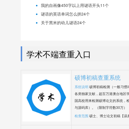
我的自画像450字以上用谜语开头11个
谜语的英语单词怎么拼24个
关于黑米的幼儿谜语24个
学术不端查重入口
硕博初稿查重系统
系统说明
硕博初稿检测（一般习惯
各类独家文献，超百万港澳台地区
国高校用来检测硕博论文的系统，检
与源码库）。（限制字符数30万）
检查范围
硕士、博士论文初稿【误