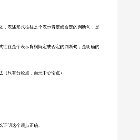
文，表述形式往往是个表示肯定或否定的判断句，是
式往往是个表示肯桐悔定或否定的判断句，是明确的
法（只有分论点，而无中心论点）
么证明这个观点正确。