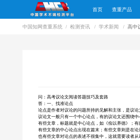
首页
查重产品
中国知网查重系统
检测资讯
学术新闻
高中
/
/
/
问：高考议论文阅读答题技巧及套路
答：一、找准论点
论点是作者对议论的问题所持的见解和主张，是议论
议论文一般只有一个中心论点，有的议论文还围绕中
有些文章，标题就是中心论点，如《俭以养德》；有
有些文章的中心论点出现在篇末；有些文章则是在论
也有些文章对论点的表述不很集中，这就需要读者从