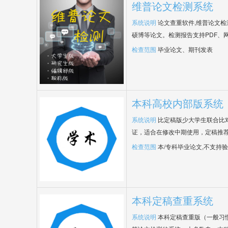
维普论文检测系统
系统说明
论文查重软件,维普论文
硕博等论文。检测报告支持PDF、
检查范围
毕业论文、期刊发表
本科高校内部版系统
系统说明
比定稿版少大学生联合比
证，适合在修改中期使用，定稿推荐
检查范围
本/专科毕业论文,不支持
本科定稿查重系统
系统说明
本科定稿查重版（一般习