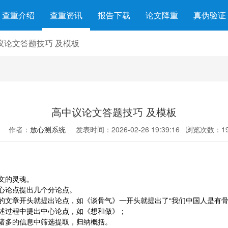
查重介绍
查重资讯
报告下载
论文降重
真伪验证
议论文答题技巧 及模板
高中议论文答题技巧 及模板
作者：
放心测系统
发表时间：2026-02-26 19:39:16
浏览次数：19
文的灵魂。
心论点提出几个分论点。
的文章开头就提出论点，如《谈骨气》一开头就提出了“我们中国人是有骨
述过程中提出中心论点，如《想和做》；
诸多的信息中筛选提取，归纳概括。