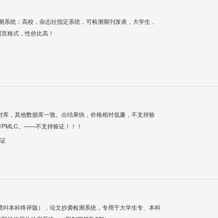
检测系统：高校，杂志社指定系统，可检测期刊发表，大学生，
网页格式，性价比高！
对库，其他数据库一致。出结果快，价格相对低廉，不支持验
PMLC。——不支持验证！！！
验证
惯叫本科终评版），论文抄袭检测系统，专用于大学生专、本科