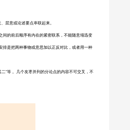
意、层意或论述要点串联起来。
之间的前后顺序有内在的紧密联系，不能随意塌迅变
安排是把两种事物或意思加以正反对比，或者用一种
“其二”等 。几个友枣并列的分论点的内容不可交叉，不