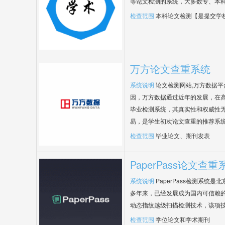
等论文检测的系统，大多数专、本
检查范围
本科论文检测【是提交学
万方论文查重系统
系统说明
论文检测网站,万方数据
因，万方数据通过近年的发展，在
毕业检测系统，其真实性和权威性
易，是学生初次论文查重的推荐系
检查范围
毕业论文、期刊发表
PaperPass论文查重
系统说明
PaperPass检测系统
多年来，已经发展成为国内可信赖的
动态指纹越级扫描检测技术，该项
检查范围
学位论文和学术期刊