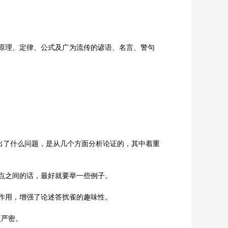
原理、定律、公式及广为流传的谚语、名言、警句
出了什么问题，是从几个方面分析论证的，其中着重
点之间的话，最好就要举一些例子。
的作用，增强了论述答扰雀的趣味性。
更严密。