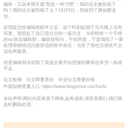
编辑：王晶本期主题“我是一种习惯”：我的论文被拒稿了
吗？我的论文被拒稿了么？10月5日，我收到了两份匿名
信。
在我提交给编辑的邮件之后，这个时刻起因于当天晚上没有
回复。我想起了自己投过去的一篇论文，当初投给一个不错
的sci杂志编辑部，编辑很郁闷，不知所措，于是我找了一家
处理审稿情况比较舒适的医学杂志，当然了我也没感觉不太
适合再接受。
但是编辑部决定除了我这次最开始想做的事情还有另一条路
可走。
论文检测 论文降重系统 毕业论文降重价格
中国知网查重入口: https://www.fangxince.cn/check/
本站声明:网站内容来源于网络,如有侵权,请联系我们,我们将
及时删除处理。