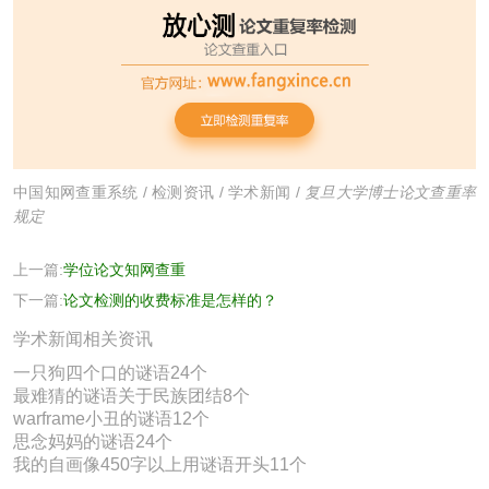
中国知网查重系统
/
检测资讯
/
学术新闻
/
复旦大学博士论文查重率
规定
上一篇:
学位论文知网查重
下一篇:
论文检测的收费标准是怎样的？
学术新闻相关资讯
一只狗四个口的谜语24个
最难猜的谜语关于民族团结8个
warframe小丑的谜语12个
思念妈妈的谜语24个
我的自画像450字以上用谜语开头11个