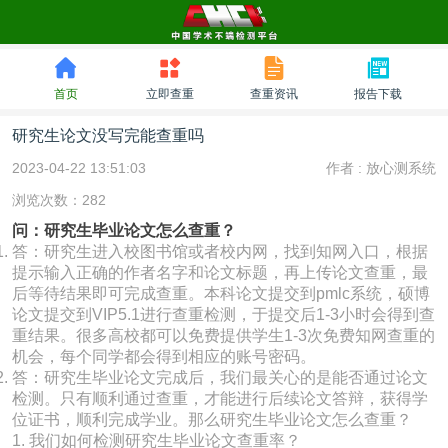
首页
立即查重
查重资讯
报告下载
研究生论文没写完能查重吗
2023-04-22 13:51:03
作者 :
放心测系统
浏览次数：282
问：研究生毕业论文怎么查重？
答：研究生进入校图书馆或者校内网，找到知网入口，根据
提示输入正确的作者名字和论文标题，再上传论文查重，最
后等待结果即可完成查重。本科论文提交到pmlc系统，硕博
论文提交到VIP5.1进行查重检测，于提交后1-3小时会得到查
重结果。很多高校都可以免费提供学生1-3次免费知网查重的
机会，每个同学都会得到相应的账号密码。
答：研究生毕业论文完成后，我们最关心的是能否通过论文
检测。只有顺利通过查重，才能进行后续论文答辩，获得学
位证书，顺利完成学业。那么研究生毕业论文怎么查重？
1. 我们如何检测研究生毕业论文查重率？