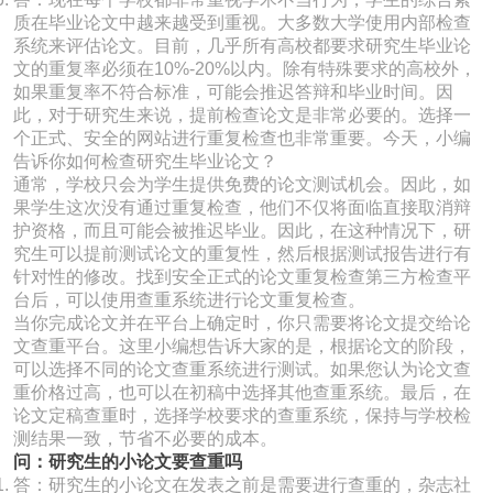
质在毕业论文中越来越受到重视。大多数大学使用内部检查
系统来评估论文。目前，几乎所有高校都要求研究生毕业论
文的重复率必须在10%-20%以内。除有特殊要求的高校外，
如果重复率不符合标准，可能会推迟答辩和毕业时间。因
此，对于研究生来说，提前检查论文是非常必要的。选择一
个正式、安全的网站进行重复检查也非常重要。今天，小编
告诉你如何检查研究生毕业论文？
通常，学校只会为学生提供免费的论文测试机会。因此，如
果学生这次没有通过重复检查，他们不仅将面临直接取消辩
护资格，而且可能会被推迟毕业。因此，在这种情况下，研
究生可以提前测试论文的重复性，然后根据测试报告进行有
针对性的修改。找到安全正式的论文重复检查第三方检查平
台后，可以使用查重系统进行论文重复检查。
当你完成论文并在平台上确定时，你只需要将论文提交给论
文查重平台。这里小编想告诉大家的是，根据论文的阶段，
可以选择不同的论文查重系统进行测试。如果您认为论文查
重价格过高，也可以在初稿中选择其他查重系统。最后，在
论文定稿查重时，选择学校要求的查重系统，保持与学校检
测结果一致，节省不必要的成本。
问：研究生的小论文要查重吗
答：研究生的小论文在发表之前是需要进行查重的，杂志社