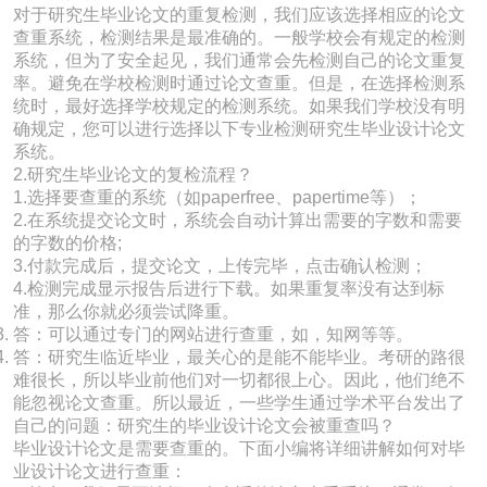
对于研究生毕业论文的重复检测，我们应该选择相应的论文
查重系统，检测结果是最准确的。一般学校会有规定的检测
系统，但为了安全起见，我们通常会先检测自己的论文重复
率。避免在学校检测时通过论文查重。但是，在选择检测系
统时，最好选择学校规定的检测系统。如果我们学校没有明
确规定，您可以进行选择以下专业检测研究生毕业设计论文
系统。
2.研究生毕业论文的复检流程？
1.选择要查重的系统（如paperfree、papertime等）；
2.在系统提交论文时，系统会自动计算出需要的字数和需要
的字数的价格;
3.付款完成后，提交论文，上传完毕，点击确认检测；
4.检测完成显示报告后进行下载。如果重复率没有达到标
准，那么你就必须尝试降重。
答：可以通过专门的网站进行查重，如，知网等等。
答：研究生临近毕业，最关心的是能不能毕业。考研的路很
难很长，所以毕业前他们对一切都很上心。因此，他们绝不
能忽视论文查重。所以最近，一些学生通过学术平台发出了
自己的问题：研究生的毕业设计论文会被重查吗？
毕业设计论文是需要查重的。下面小编将详细讲解如何对毕
业设计论文进行查重：