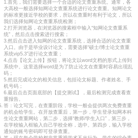
1.首先，我们需要选择一个合适的论文查重系统。通常，各
大高校一般选择知网论文查重系统进行论文查重。知网论文
的标准更接近学校的要求，所以在查重时有利于论文，所以
我们选择知网论文查重系统检测；
2.打开浏览器，在浏览器的搜索框中输入“知网论文查重系
统”，然后点击搜索进行搜索；
3.然后点击进入知网的论文查重系统，选择合适的论文查重
入口。由于是毕业设计论文，需要选择“硕士/博士论文查重
系统vip5.3”进行论文查重；
4.点击【论文上传】按钮，将论文以word文档的形式上传到
系统中。这里选择word是为了防止论文在查重时容易出现乱
码；
5.然后完成论文的相关信息，包括论文标题、作者姓名、手
机号码；
6.最后点击页面底部的【提交测试】，最后检测完成查看查
重报告。
答：论文写完，在查重阶段，学校一般会提供两次免费查重
的机会给学生。在开放查重后，第一步，学生登录知网本科
生论文查重网站，第二步，选择“教师/学生入口”，第三步，
在学校输入框输入自己学校全称，选中。第四步，输入学校
通知的账号密码即可登录查重。
答：现在每个学校都非常重视学术不当行为，学生的综合素