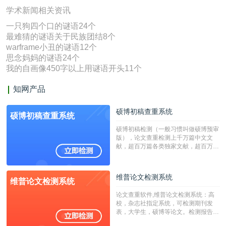
学术新闻相关资讯
一只狗四个口的谜语24个
最难猜的谜语关于民族团结8个
warframe小丑的谜语12个
思念妈妈的谜语24个
我的自画像450字以上用谜语开头11个
知网产品
硕博初稿查重系统
硕博初稿查重系统
硕博初稿检测（一般习惯叫做硕博预审
版），论文查重检测上千万篇中文文
献，超百万篇各类独家文献，超百万港
澳台地区学术文献过千万篇英文文献资
源，数亿个中英文互联网资源是全国高
校用来检测硕博论文的系统，检测范围
维普论文检测系统
维普论文检测系统
广，数据来源真实，检测算法合理!本
系统含有（学术库与源码库）。（限制
论文查重软件,维普论文检测系统：高
字符数30万）
校，杂志社指定系统，可检测期刊发
表，大学生，硕博等论文。检测报告支
持PDF、网页格式，性价比高！