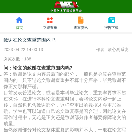
首页
立即查重
查重资讯
报告下载
致谢在论文查重范围内吗
2023-04-22 14:00:13
作者 :
放心测系统
浏览次数：188
问：论文的致谢在查重范围内吗?
答：致谢是论文内容最后面的部分，一般也是会算在查重范
围内的，只不过论文致谢查重并不算十分严格，毕竟致谢不
像正文那样严谨。
目前发表普通论文，或者是本科毕业论文，重复率要求不超
过30%，在进行本科论文查重时候，会将论文内容一起上
传，自然也包含致谢部分，这样查重出的数据才会更加准
确。学生也可以知道自己论文重复率是否合理，因此论文在
写作过程中，无论是正文还是致谢部分作者都要保障论文的
质量。
当然致谢部分对论文整体重复的影响并不大，一般在论文写