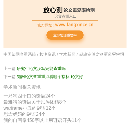
中国知网查重系统
/
检测资讯
/
学术新闻
/
致谢在论文查重范围内吗
上一篇:
研究生论文没写完能查重吗
下一篇:
知网论文查重重点看哪个指标 论文好
学术新闻相关资讯
一只狗四个口的谜语24个
最难猜的谜语关于民族团结8个
warframe小丑的谜语12个
思念妈妈的谜语24个
我的自画像450字以上用谜语开头11个