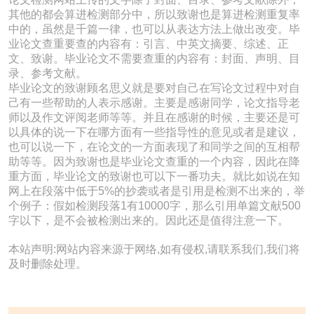
其他的都会算进检测部分中，所以致谢也是算进检测重复率
中的，虽然是千篇一律，也可以从表达方法上做出改变。毕
业论文查重要查的内容有：引言、中英文摘要、综述、正
文、致谢。毕业论文不需要查重的内容有：封面、声明、目
录、参考文献。
毕业论文的致谢顾名思义就是要对自己在写论文过程中对自
己有一些帮助的人表示感谢。主要是感谢同学，论文指导老
师以及作文评阅老师等等。并且在感谢的时候，主要还是可
以具体的说一下在哪方面有一些指导性的意见或者是建议，
也可以说一下，在论文的一方面表现了和同学之间的互相帮
助等等。因为致谢也是毕业论文查重的一个内容，因此在降
重方面，毕业论文的致谢也可以下一番功夫。就比如说在知
网上在段落中低于5%的抄袭或者是引用是检测不出来的，举
个例子：假如检测段落1有10000字，那么引用单篇文献500
字以下，是不会被检测出来的。因此还是值得注意一下。
本站声明:网站内容来源于网络,如有侵权,请联系我们,我们将
及时删除处理。