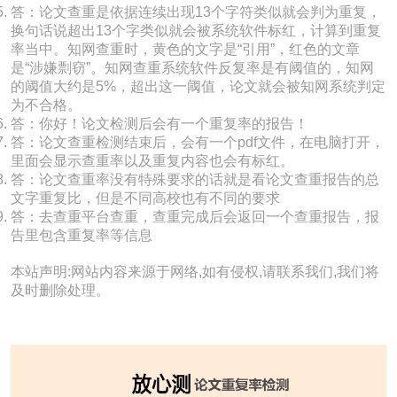
答：论文查重是依据连续出现13个字符类似就会判为重复，
换句话说超出13个字类似就会被系统软件标红，计算到重复
率当中。知网查重时，黄色的文字是“引用”，红色的文章
是“涉嫌剽窃”。知网查重系统软件反复率是有阈值的，知网
的阈值大约是5%，超出这一阈值，论文就会被知网系统判定
为不合格。
答：你好！论文检测后会有一个重复率的报告！
答：论文查重检测结束后，会有一个pdf文件，在电脑打开，
里面会显示查重率以及重复内容也会有标红。
答：论文查重率没有特殊要求的话就是看论文查重报告的总
文字重复比，但是不同高校也有不同的要求
答：去查重平台查重，查重完成后会返回一个查重报告，报
告里包含重复率等信息
本站声明:网站内容来源于网络,如有侵权,请联系我们,我们将
及时删除处理。