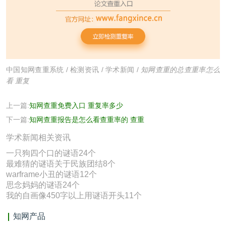
中国知网查重系统
/
检测资讯
/
学术新闻
/
知网查重的总查重率怎么
看 重复
上一篇:
知网查重免费入口 重复率多少
下一篇:
知网查重报告是怎么看查重率的 查重
学术新闻相关资讯
一只狗四个口的谜语24个
最难猜的谜语关于民族团结8个
warframe小丑的谜语12个
思念妈妈的谜语24个
我的自画像450字以上用谜语开头11个
知网产品