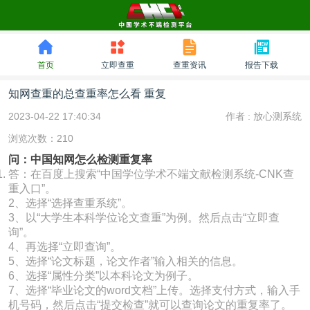
首页
立即查重
查重资讯
报告下载
知网查重的总查重率怎么看 重复
2023-04-22 17:40:34
作者 :
放心测系统
浏览次数：210
问：中国知网怎么检测重复率
答：在百度上搜索“中国学位学术不端文献检测系统-CNK查
重入口”。
2、选择“选择查重系统”。
3、以“大学生本科学位论文查重”为例。然后点击“立即查
询”。
4、再选择“立即查询”。
5、选择“论文标题，论文作者”输入相关的信息。
6、选择“属性分类”以本科论文为例子。
7、选择“毕业论文的word文档”上传。选择支付方式，输入手
机号码，然后点击“提交检查”就可以查询论文的重复率了。