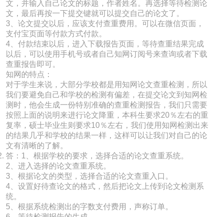
文，并输入自己论文的标题，作者姓名。再选择等待检测论
文，最后再按一下提交键就可以提交自己的论文了。
3、论文提交以后，应该支付查重费用。可以在微信页面，
支付宝页面等付款方式付款。
4、付款结束以后，进入下载报告页面，等待查重结果完成
以后，可以使用手机号或者自己知网订阅号来查询或者下载
查重报告即可。
知网的特点：
对于学生来说，大部分学校都是用知网论文查重检测，所以
我们要避免自己和学校的检测有偏差，在提交论文到知网检
测时，他会生成一份特别准确的查重检测报告，我们只需要
按照上面的说明来进行论文降重，本科生要求20％左右的重
复率，硕士毕业生则要求10％左右，我们使用知网检测出来
的结果几乎和学校的结果一样，这样可以让我们对自己的论
文有清晰的了解。
答：1、根据学校的要求，选择合适的论文查重系统。
2、进入选择的论文查重系统。
3、根据论文的类型，选择合适的论文查重入口。
4、设置好待查论文的格式，然后把论文上传到论文检测系
统。
5、根据系统检测出的字数支付费用，声称订单。
6、等待检测报告的生成。