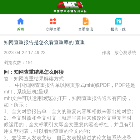
首页
立即查重
查重资讯
报告下载
知网查重报告是怎么看查重率的 查重
2023-04-22 17:49:23
作者 :
放心测系统
浏览次数：191
问：知网查重结果怎么解读
答：知网查重结果解读方式
一、 中国知网查重报告单以网页形式mht(或PDF，PDF还是
mht，系统随机)呈现
mht文件可以运用浏览器打开，知网查重报告通常有四份，
如下所示：
1、全文对照报告单：全文的重复内容和相似来源出处对照;
2、全文对照和全文引文：就是平常用来修改论文重复率时
候运用的，全文标明引文即全文重复内容会标红，并且有引
用文献列表，可以看到查重的全文内容;
3、去除本人发表文献：自己发表投稿过的论文被系统收录