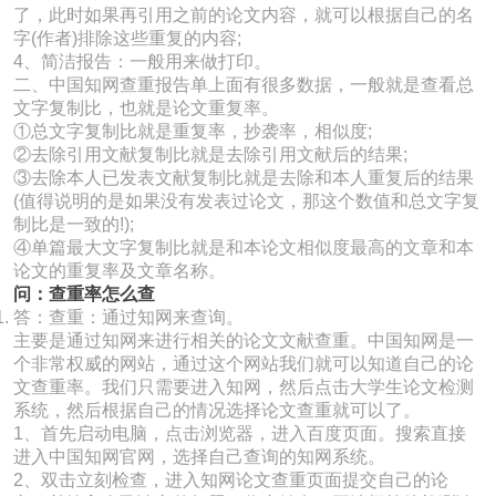
了，此时如果再引用之前的论文内容，就可以根据自己的名
字(作者)排除这些重复的内容;
4、简洁报告：一般用来做打印。
二、中国知网查重报告单上面有很多数据，一般就是查看总
文字复制比，也就是论文重复率。
①总文字复制比就是重复率，抄袭率，相似度;
②去除引用文献复制比就是去除引用文献后的结果;
③去除本人已发表文献复制比就是去除和本人重复后的结果
(值得说明的是如果没有发表过论文，那这个数值和总文字复
制比是一致的!);
④单篇最大文字复制比就是和本论文相似度最高的文章和本
论文的重复率及文章名称。
问：查重率怎么查
答：查重：通过知网来查询。
主要是通过知网来进行相关的论文文献查重。中国知网是一
个非常权威的网站，通过这个网站我们就可以知道自己的论
文查重率。我们只需要进入知网，然后点击大学生论文检测
系统，然后根据自己的情况选择论文查重就可以了。
1、首先启动电脑，点击浏览器，进入百度页面。搜索直接
进入中国知网官网，选择自己查询的知网系统。
2、双击立刻检查，进入知网论文查重页面提交自己的论