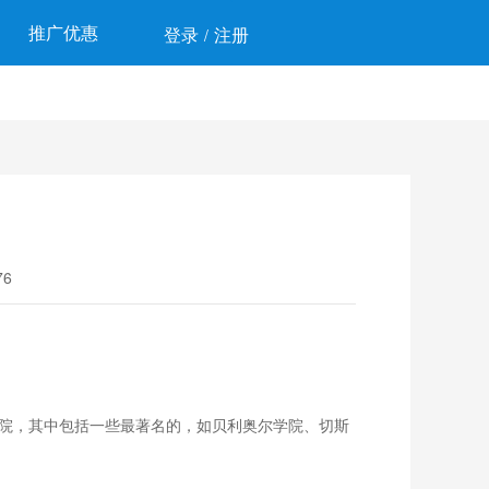
推广优惠
登录
注册
/
6
学院，其中包括一些最著名的，如贝利奥尔学院、切斯