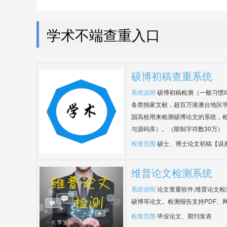
学术不端查重入口
硕博初稿查重系统
系统说明
硕博初稿检测（一般习惯
各类独家文献，超百万港澳台地区
国高校用来检测硕博论文的系统，检
与源码库）。（限制字符数30万）
检查范围
硕士、博士论文初稿【误
维普论文检测系统
系统说明
论文查重软件,维普论文
硕博等论文。检测报告支持PDF、
检查范围
毕业论文、期刊发表