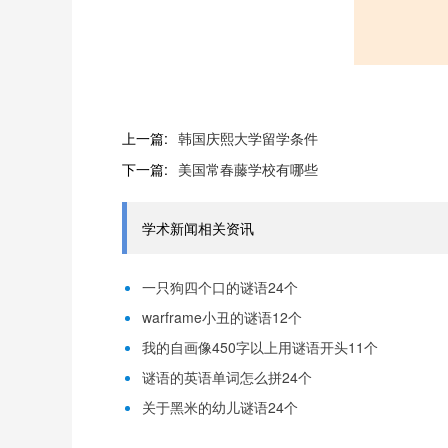
上一篇:
韩国庆熙大学留学条件
下一篇:
美国常春藤学校有哪些
学术新闻相关资讯
一只狗四个口的谜语24个
warframe小丑的谜语12个
我的自画像450字以上用谜语开头11个
谜语的英语单词怎么拼24个
关于黑米的幼儿谜语24个