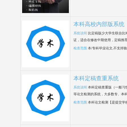
本科高校内部版系统
系统说明
比定稿版少大学生联合比
证，适合在修改中期使用，定稿推荐
检查范围
本/专科毕业论文,不支持
本科定稿查重系统
系统说明
本科定稿查重版（一般习
等论文检测的系统，大多数专、本
检查范围
本科论文检测【是提交学