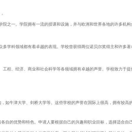
t）。
学院之一。学院拥有一流的授课和设施，并与欧洲和世界各地的许多机构
众多学科领域都有着卓越的表现。学校曾获得两位诺贝尔奖得主和许多著
、工程、经济、商业和社会科学等各领域拥有卓越的声誉。学校致力于提
构，如牛津大学、剑桥大学等。这些学校的声誉在国际上很高，拥有较高
着各自的优势和特色。申请人要根据自己的兴趣和职业目标，选择适合自