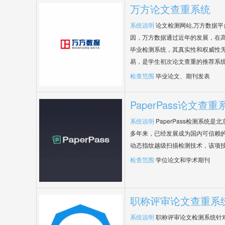
万方论文查重系统
系统说明
论文检测网站,万方数据
因，万方数据通过近年的发展，在
毕业检测系统，其真实性和权威性
易，是学生初次论文查重的推荐系
检查范围
毕业论文、期刊发表
PaperPass论文查重
系统说明
PaperPass检测系统
多年来，已经发展成为国内可信赖的
动态指纹越级扫描检测技术，该项
检查范围
学位论文和学术期刊
职称评审论文查重系
系统说明
职称评审论文检测系统针