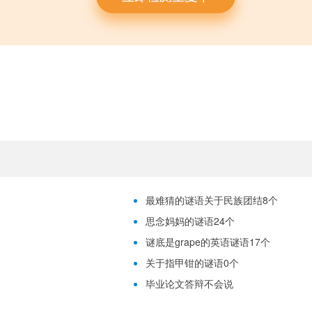
最难猜的谜语关于民族团结8个
思念妈妈的谜语24个
谜底是grape的英语谜语17个
关于指甲钳的谜语0个
毕业论文答辩不会说