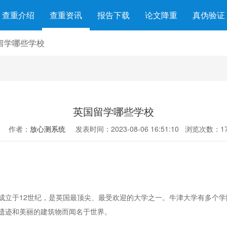
查重介绍
查重资讯
报告下载
论文降重
真伪验证
留学哪些学校
英国留学哪些学校
作者：
放心测系统
发表时间：2023-08-06 16:51:10
浏览次数：17
成立于12世纪，是英国最顶尖、最受欢迎的大学之一。牛津大学有多个
遗迹和美丽的建筑物而闻名于世界。