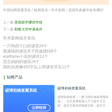
中国知网查重系统
/
检测资讯
/
学术新闻
/
美国常春藤学校有哪些
上一篇:
英国留学哪些学校
下一篇:
耶鲁大学申请条件
学术新闻相关资讯
一只狗四个口的谜语24个
最难猜的谜语关于民族团结8个
warframe小丑的谜语12个
思念妈妈的谜语24个
我的自画像450字以上用谜语开头11个
知网产品
硕博初稿查重系统
硕博初稿查重系统
硕博初稿检测（一般习惯叫做硕博预审
版），论文查重检测上千万篇中文文
献，超百万篇各类独家文献，超百万港
澳台地区学术文献过千万篇英文文献资