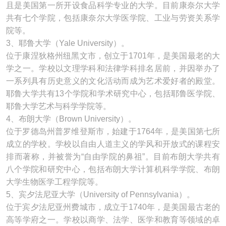
且是美国第一所开设食品科学专业的大学。目前康奈尔大学
共有七个学院，包括康奈尔大学医学院、工业与劳资关系学
院等。
3、耶鲁大学（Yale University）。
位于康涅狄格州纽黑文市，创立于1701年，是美国最老的大
学之一。学校以文理学科和法律学科排名居前，并因举办了
一系列具有历史意义的文化活动而成为艺术爱好者的殿堂。
耶鲁大学共有13个学院和学术研究中心，包括耶鲁医学院、
耶鲁大学艺术与科学学院等。
4、布朗大学（Brown University）。
位于罗德岛州普罗维登斯市，始建于1764年，是美国第七所
成立的学校。学校以自由人道主义的学风和开放式的课程安
排而著称，并被誉为“自由学院的鼻祖”。目前布朗大学共有
八个学院和研究中心，包括布朗大学计算机科学学院、布朗
大学生物医学工程学院等。
5、宾夕法尼亚大学（University of Pennsylvania）。
位于宾夕法尼亚州费城市，成立于1740年，是美国最古老的
高等学府之一。学校以商学、法学、医学和教育等领域的卓