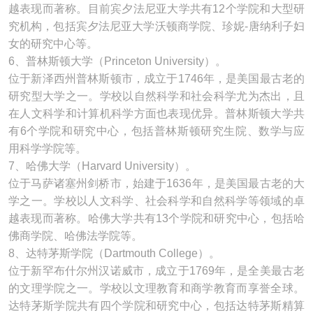
越表现而著称。目前宾夕法尼亚大学共有12个学院和大型研
究机构，包括宾夕法尼亚大学沃顿商学院、珍妮-唐纳利子妇
女的研究中心等。
6、普林斯顿大学（Princeton University）。
位于新泽西州普林斯顿市，成立于1746年，是美国最古老的
研究型大学之一。学校以自然科学和社会科学尤为杰出，且
在人文科学和计算机科学方面也表现优异。普林斯顿大学共
有6个学院和研究中心，包括普林斯顿研究生院、数学与应
用科学学院等。
7、哈佛大学（Harvard University）。
位于马萨诸塞州剑桥市，始建于1636年，是美国最古老的大
学之一。学校以人文科学、社会科学和自然科学等领域的卓
越表现而著称。哈佛大学共有13个学院和研究中心，包括哈
佛商学院、哈佛法学院等。
8、达特茅斯学院（Dartmouth College）。
位于新罕布什尔州汉诺威市，成立于1769年，是全美最古老
的文理学院之一。学校以文理教育和商学教育而享誉全球。
达特茅斯学院共有四个学院和研究中心，包括达特茅斯精算