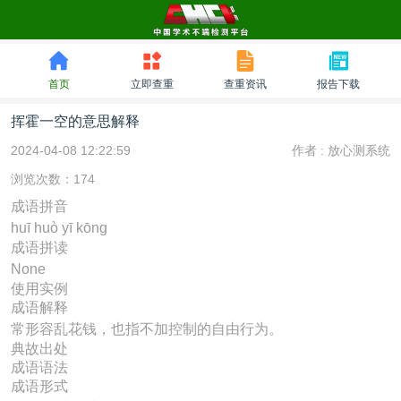
首页
立即查重
查重资讯
报告下载
挥霍一空的意思解释
2024-04-08 12:22:59
作者 :
放心测系统
浏览次数：174
成语拼音
huī huò yī kōng
成语拼读
None
使用实例
成语解释
常形容乱花钱，也指不加控制的自由行为。
典故出处
成语语法
成语形式