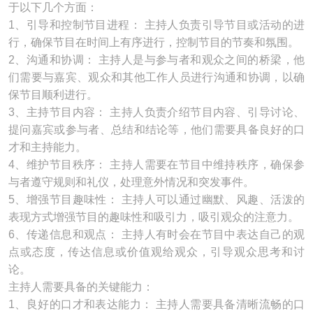
于以下几个方面：
1、引导和控制节目进程： 主持人负责引导节目或活动的进
行，确保节目在时间上有序进行，控制节目的节奏和氛围。
2、沟通和协调： 主持人是与参与者和观众之间的桥梁，他
们需要与嘉宾、观众和其他工作人员进行沟通和协调，以确
保节目顺利进行。
3、主持节目内容： 主持人负责介绍节目内容、引导讨论、
提问嘉宾或参与者、总结和结论等，他们需要具备良好的口
才和主持能力。
4、维护节目秩序： 主持人需要在节目中维持秩序，确保参
与者遵守规则和礼仪，处理意外情况和突发事件。
5、增强节目趣味性： 主持人可以通过幽默、风趣、活泼的
表现方式增强节目的趣味性和吸引力，吸引观众的注意力。
6、传递信息和观点： 主持人有时会在节目中表达自己的观
点或态度，传达信息或价值观给观众，引导观众思考和讨
论。
主持人需要具备的关键能力：
1、良好的口才和表达能力： 主持人需要具备清晰流畅的口