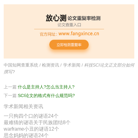
中国知网查重系统
/
检测资讯
/
学术新闻
/
科技SCI论文正文部分如何
撰写?
上一篇:
什么是主持人?怎么当主持人?
下一篇:
SCI论文的格式有什么规范吗?
学术新闻相关资讯
一只狗四个口的谜语24个
最难猜的谜语关于民族团结8个
warframe小丑的谜语12个
思念妈妈的谜语24个