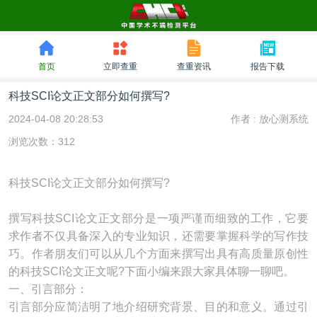
首页
立即查重
查重资讯
报告下载
科技SCI论文正文部分如何撰写?
2024-04-08 20:28:53
作者 :
放心测系统
浏览次数：312
科技SCI论文正文部分如何撰写?
撰写科技SCI论文正文部分是一项严谨而细致的工作，它要
求作者不仅具备深入的专业知识，还需要掌握科学的写作技
巧。作者朋友们可以从几个方面来撰写出具有高质量原创性
的科技SCI论文正文呢?下面小编来跟大家具体聊一聊吧。
一、引言部分：
引言部分应简洁明了地介绍研究背景、目的和意义。通过引