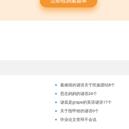
最难猜的谜语关于民族团结8个
思念妈妈的谜语24个
谜底是grape的英语谜语17个
关于指甲钳的谜语0个
毕业论文答辩不会说