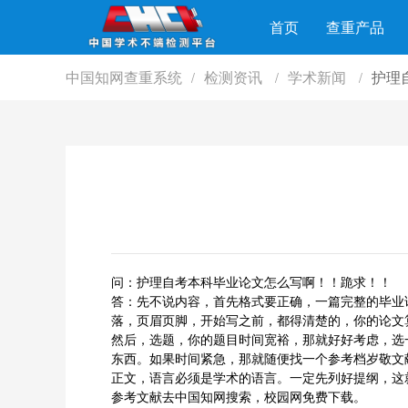
首页
查重产品
中国知网查重系统
检测资讯
学术新闻
护理
/
/
/
问：护理自考本科毕业论文怎么写啊！！跪求！！
答：先不说内容，首先格式要正确，一篇完整的毕业
落，页眉页脚，开始写之前，都得清楚的，你的论文
然后，选题，你的题目时间宽裕，那就好好考虑，选
东西。如果时间紧急，那就随便找一个参考档岁敬文
正文，语言必须是学术的语言。一定先列好提纲，这
参考文献去中国知网搜索，校园网免费下载。