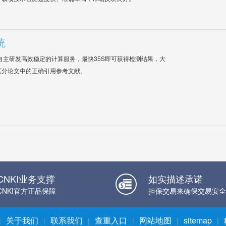
统
自主研发高效稳定的计算服务，最快35S即可获得检测结果，大
区分论文中的正确引用参考文献。
CNKI业务支撑
如实描述承诺
CNKI官方正品保障
担保交易来确保交易安全
关于我们
联系我们
查重入口
网站地图
sitemap
|
|
|
|
|
|