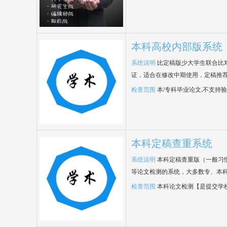
本科高校内部版系统
系统说明
比定稿版少大学生联合比
证，适合在修改中期使用，定稿推荐
检查范围
本/专科毕业论文,不支持
本科定稿查重系统
系统说明
本科定稿查重版（一般习
等论文检测的系统，大多数专、本
检查范围
本科论文检测【是提交学