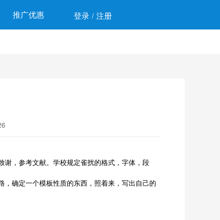
推广优惠
登录
注册
/
6
致谢，参考文献。学校规定雀扰的格式，字体，段
路，确定一个模板性质的东西，照着来，写出自己的