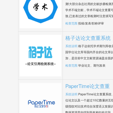
测!大部分杂志社用的文献抄袭检测
学术不端文献，学术不端论文查重可
致,已发表过的文章检测时注意填写
检查范围
投稿/发表/职称评审
格子达论文查重系统
系统说明
格子达依托学术期刊库收
国学位论文库等国内齐全的论文库以
加，是目前中文文献资源涵盖全面
检查范围
毕业论文、期刊发表
PaperTime论文查重
系统说明
PaperTime论文查重
位论文以及一个超过10亿数量的互
级指纹对比技术结合深度语义发掘
数据资源库中找到所有相似的片段