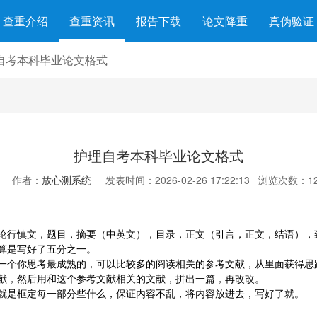
查重介绍
查重资讯
报告下载
论文降重
真伪验证
自考本科毕业论文格式
护理自考本科毕业论文格式
作者：
放心测系统
发表时间：2026-02-26 17:22:13
浏览次数：12
论行慎文，题目，摘要（中英文），目录，正文（引言，正文，结语），
算是写好了五分之一。
一个你思考最成熟的，可以比较多的阅读相关的参考文献，从里面获得思
献，然后用和这个参考文献相关的文献，拼出一篇，再改改。
就是框定每一部分些什么，保证内容不乱，将内容放进去，写好了就。