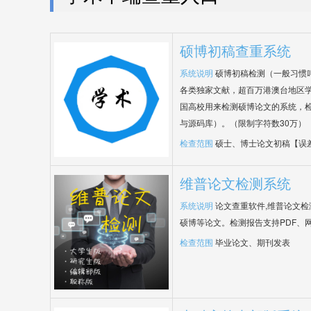
硕博初稿查重系统
系统说明
硕博初稿检测（一般习惯
各类独家文献，超百万港澳台地区
国高校用来检测硕博论文的系统，检
与源码库）。（限制字符数30万）
检查范围
硕士、博士论文初稿【误
维普论文检测系统
系统说明
论文查重软件,维普论文
硕博等论文。检测报告支持PDF、
检查范围
毕业论文、期刊发表