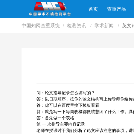
首页
查重产品
中国知网查重系统
检测资讯
学术新闻
英文
/
/
/
问：论文指导记录怎么填写的？
答：以日期顺序，按你的论文结构写上你导师你给你
答：你可以在百度里搜下模板看看
答：就是写一下每周改橘都做核慧团了什么工作。具
答：首先做一个表格
第 一 次指导主要内容记录
老师在授课时于我们分析了论文应该注意的事项，讲