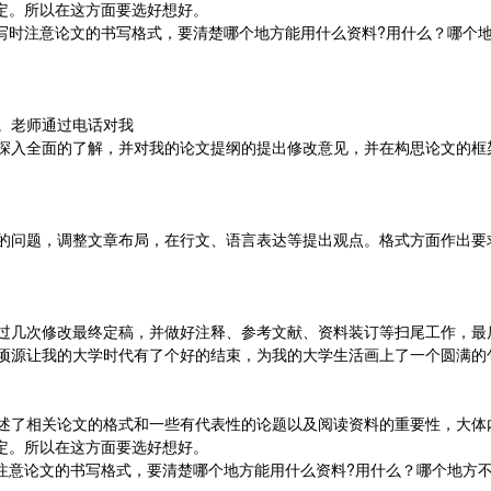
定。所以在这方面要选好想好。
书写时注意论文的书写格式，要清楚哪个地方能用什么资料?用什么？哪个
。老师通过电话对我
深入全面的了解，并对我的论文提纲的提出修改意见，并在构思论文的框
的问题，调整文章布局，在行文、语言表达等提出观点。格式方面作出要
过几次修改最终定稿，并做好注释、参考文献、资料装订等扫尾工作，最
顷源让我的大学时代有了个好的结束，为我的大学生活画上了一个圆满的
述了相关论文的格式和一些有代表性的论题以及阅读资料的重要性，大体
定。所以在这方面要选好想好。
时注意论文的书写格式，要清楚哪个地方能用什么资料?用什么？哪个地方