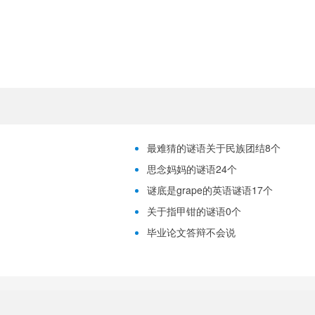
最难猜的谜语关于民族团结8个
思念妈妈的谜语24个
谜底是grape的英语谜语17个
关于指甲钳的谜语0个
毕业论文答辩不会说