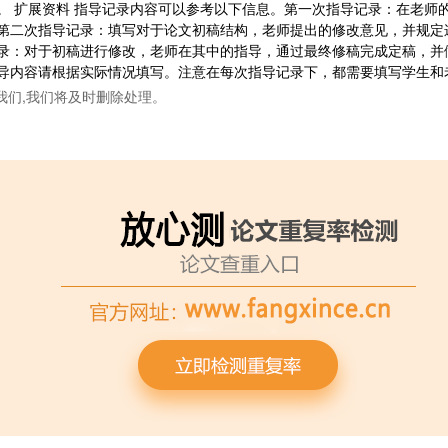
。 扩展资料 指导记录内容可以参考以下信息。第一次指导记录：在老师
第二次指导记录：填写对于论文初稿结构，老师提出的修改意见，并规定
录：对于初稿进行修改，老师在其中的指导，通过最终修稿完成定稿，并
导内容请根据实际情况填写。注意在每次指导记录下，都需要填写学生和
我们,我们将及时删除处理。