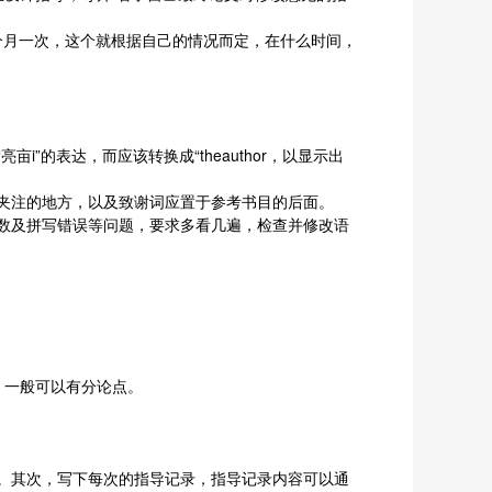
个月一次，这个就根据自己的情况而定，在什么时间，
的表达，而应该转换成“theauthor，以显示出
夹注的地方，以及致谢词应置于参考书目的后面。
数及拼写错误等问题，要求多看几遍，检查并修改语
，一般可以有分论点。
。其次，写下每次的指导记录，指导记录内容可以通