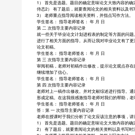
1） 首先是选题。题目的确定意味论文大致内容的确
侍态2） 有了题后，就要查阅论文的相关资料以及
3） 老师重点指导阅读相关资料，并指点写作方法。
学生签名： 指导老师签名： 年 月 日
第 二 次指导主要内容记录
就一些关于毕业论文计划进程表的制定等方面的问题
进行了相关方面的指导。从而让我对毕业论文有了更
论文初稿。
学生签名： 指导老师签名： 年 月 日
第 三 次指导主要内容记录
审阅初稿，老师对初稿作出修改，提示论文观点存在
继续增加了信心。
学生签名： 指导老师签名： 年 月 日
第 四 次指导主要内容记录
老师对上一稿作出修改。并对文献综述进行指导。通
形成定稿。在这我很感激指导老师对我们的帮助，老
学生签名： 指导老师签名： 年 月 日
答：第 一 次指导主要内容记录
老师在授课时于我们分析了论文应该注意的事项，讲
1） 首先是选题。题目的确定意味论文大致内容的确
2） 有了题后，就要查阅论文的相关资料以及书写