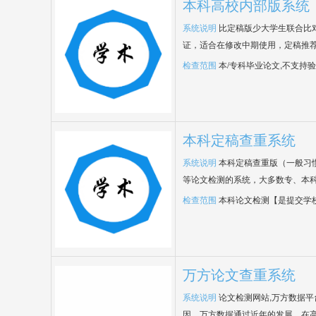
本科高校内部版系统
系统说明
比定稿版少大学生联合比
证，适合在修改中期使用，定稿推荐
检查范围
本/专科毕业论文,不支持
本科定稿查重系统
系统说明
本科定稿查重版（一般习
等论文检测的系统，大多数专、本
检查范围
本科论文检测【是提交学
万方论文查重系统
系统说明
论文检测网站,万方数据
因，万方数据通过近年的发展，在