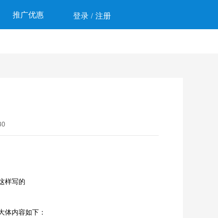
推广优惠
登录
注册
/
0
这样写的
大体内容如下：