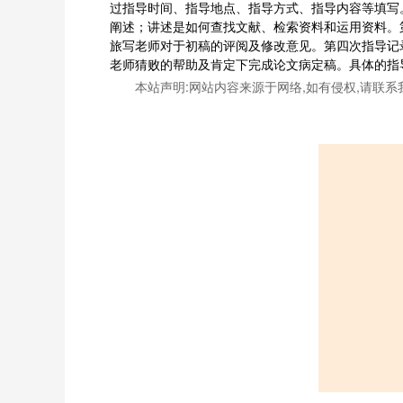
过指导时间、指导地点、指导方式、指导内容等填写
阐述；讲述是如何查找文献、检索资料和运用资料。
旅写老师对于初稿的评阅及修改意见。第四次指导记
老师猜败的帮助及肯定下完成论文病定稿。具体的指
本站声明:网站内容来源于网络,如有侵权,请联系