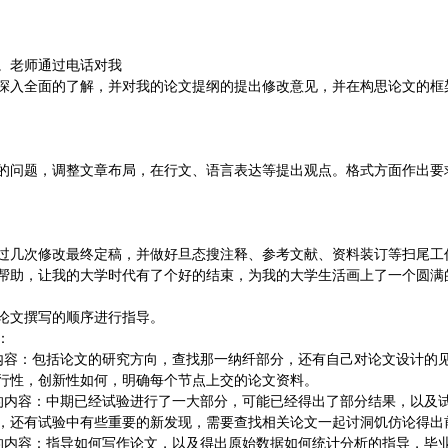
。老师通过电话对我
深入全面的了解，并对我的论文提纲的提出修改意见，并在构思论文的框
的问题，调整文章布局，在行文、语言表达等提出观点。格式方面作出要
过几次修改最终定稿，并做好旦态搜注释、参考文献、资料装订等扫尾工
帮助，让我的大学时代有了个好的结束，为我的大学生活画上了一个圆满
论文撰写的顺序进行指导。
：
内容：包括论文的研究方向，查找那一纳纤部分，还有自己对论文设计的
行性，创新性如何，明确每个节点上交的论文资料。
的内容：中期已经试验进行了一大部分，可能已经得出了部分结果，以及
，还有试验中有些重要的新发现，需要查找相关论文一起讨洞饥仿论得出
的内容：指导如何写作论文，以及得出原始数据如何统计分析的指导，毕业