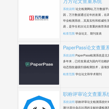
万方论文查重系统
系统说明
论文检测网站,万方数据
因，万方数据通过近年的发展，在
毕业检测系统，其真实性和权威性
易，是学生初次论文查重的推荐系
检查范围
毕业论文、期刊发表
PaperPass论文查重
系统说明
PaperPass检测系统
多年来，已经发展成为国内可信赖的
动态指纹越级扫描检测技术，该项
检查范围
学位论文和学术期刊
职称评审论文查重系
系统说明
职称评审论文检测系统针
测!大部分杂志社用的文献抄袭检测