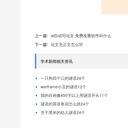
上一篇:
ai自动写论文 免费改重软件叫什么
下一篇:
论文无正文怎么写
学术新闻相关资讯
一只狗四个口的谜语24个
warframe小丑的谜语12个
我的自画像450字以上用谜语开头11个
谜语的英语单词怎么拼24个
关于黑米的幼儿谜语24个