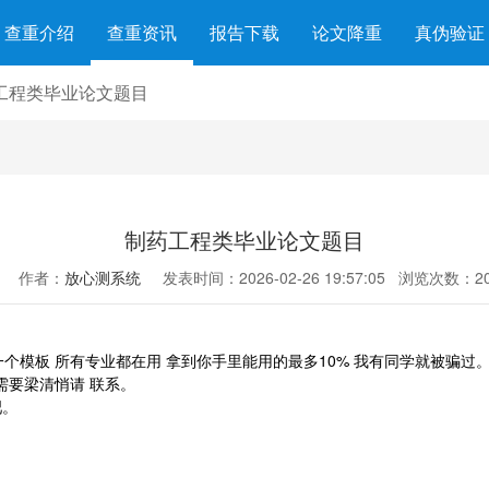
查重介绍
查重资讯
报告下载
论文降重
真伪验证
工程类毕业论文题目
制药工程类毕业论文题目
作者：
放心测系统
发表时间：2026-02-26 19:57:05
浏览次数：20
一个模板 所有专业都在用 拿到你手里能用的最多10% 我有同学就被骗过
需要梁清悄请 联系。
吧。