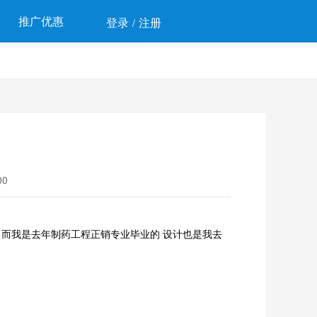
推广优惠
登录
注册
/
0
。而我是去年制药工程正销专业毕业的 设计也是我去