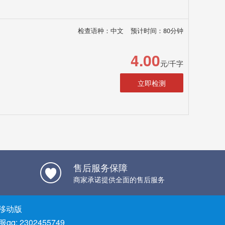
检查语种：中文
预计时间：80分钟
4.00
元/千字
立即检测
售后服务保障
商家承诺提供全面的售后服务
移动版
qq: 2302455749