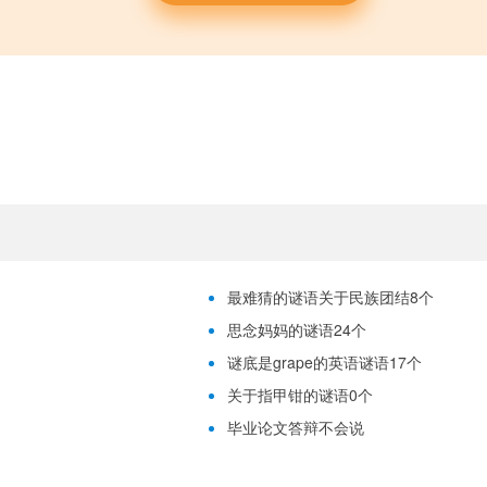
最难猜的谜语关于民族团结8个
思念妈妈的谜语24个
谜底是grape的英语谜语17个
关于指甲钳的谜语0个
毕业论文答辩不会说