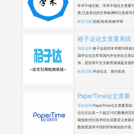
学术不端文献，学术不端论文查重可
致,已发表过的文章检测时注意填写
检查范围
投稿/发表/职称评审
格子达论文查重系统
系统说明
格子达依托学术期刊库收
国学位论文库等国内齐全的论文库以
加，是目前中文文献资源涵盖全面
检查范围
毕业论文、期刊发表
PaperTime论文查重
系统说明
PaperTime论文查重
位论文以及一个超过10亿数量的互
级指纹对比技术结合深度语义发掘
数据资源库中找到所有相似的片段