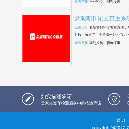
检查范围
毕业论文、期刊发表
龙源期刊论文查重系
系统说明
龙源期刊论文查重系统，
片段、长短句，不遗漏一处相似，
检查范围
期刊投稿、职称评审
如实描述承诺
卖家会遵守检测服务中的描述承诺
首页
copyright@2012-2