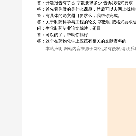
答：开题报告有了么 字数要求多少 告诉我格式要求
答：首先看你做的是什么课题，然后可以去网上找相
答：有具体的论文题目要求么，我帮你完成。
答：关于制药科学与工程的论文 字数呢 把格式要求
问：生化制药毕业论文综述，题目
答：可以的了，帮助你搞好
答：这个在药物化学上应该有相关的文献资料的
本站声明:网站内容来源于网络,如有侵权,请联系