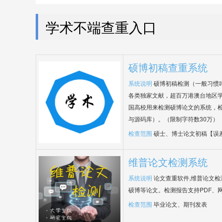
学术不端查重入口
硕博初稿查重系统
系统说明
硕博初稿检测（一般习惯
各类独家文献，超百万港澳台地区
国高校用来检测硕博论文的系统，检
与源码库）。（限制字符数30万）
检查范围
硕士、博士论文初稿【误
维普论文检测系统
系统说明
论文查重软件,维普论文
硕博等论文。检测报告支持PDF、
检查范围
毕业论文、期刊发表