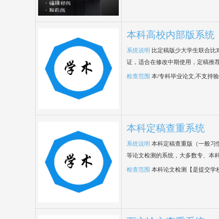
本科高校内部版系统
系统说明
比定稿版少大学生联合比
证，适合在修改中期使用，定稿推荐
检查范围
本/专科毕业论文,不支持
本科定稿查重系统
系统说明
本科定稿查重版（一般习
等论文检测的系统，大多数专、本
检查范围
本科论文检测【是提交学