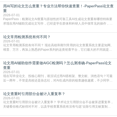
实际情况和大家想的不太一样。AI训练依赖海量公开学术文献、网络内容，生成
用AI写的论文怎么查重？专业方法帮你快速查重！-PaperPass论文查
内容本质是按照语义概率拼接已有内容，很容易和已发布的作品撞重复，甚至会
直接引用整段已有内容，所以查重率偏高是
重
2026-07-01
PaperPass：检测论文AI查重与原创性的可靠工具AI生成论文查重有哪些特殊要
求现在用AI辅助完成论文写作，已经是学生群体和科研人员中很常见的操作，不
管是搭建论文框架、梳理研究逻辑还是润色语言，不少人都会借助AI提高效率。
但很多人忽略了，AI生成的内容天生带有重复风险——训练AI的数据集本身就包
论文常用检测系统有何不同？
含大量已公开的学术内容、网络原创内容，AI输出内容时很容易无意识拼接出重
复片
2026-07-01
论文常用检测系统有何不同？ 现在高校和期刊常用的论文查重系统主要是知网、
维普、万方，再加上熟悉的Paper系列的这类初查平台，它们最大的不同就是数
据库大小、算法严格度和适用场景，弄明白区别你就不会乱花冤枉钱也不会被初
查数值误导。知网（CNKI）是学校定稿检测的绝对主流。本科用PMLC，含大学
论文用AI辅助创作需要做AIGC检测吗？怎么测准确-PaperPass论文
生联合比对库，能比历届学长论文，硕博用VIP/TMLC，含学术论文联合比对
库，期刊投稿用AMLMC/SML
查重
2026-07-01
现在写毕业论文、投核心期刊，谁没试过用AI搭框架、整文献、润色语句？可最
近一两年，不管是高校还是杂志社，对AI生成内容的核查越收越紧，不少同学投
出去的文章直接因为AIGC占比过高被打回，还有人毕设差点因为这个过不了，
真的太亏。提前做AIGC检测，已经成了很多过来人交稿前必做的一步。为什么
论文查重时引用部分会被计入重复率？
AIGC检测成了论文答辩投稿前的必备项？可能还有不少人觉得，我就用AI搭了个
框架，内容都是自己写的，至于做AIG
2026-07-01
论文查重时引用部分会被计入重复率？ 学术论文引用部分会不会被算进重复率，
关键看你格式标得对不对，以及学校查重系统有没有勾选“去除引用文献复制
比”。如果格式完全规范，如正文引用句尾紧跟半角上标[1]，文末“参考文献”四字
独占一行，每条文献用[1][2]方括号编号、与正文一一对应，著录项符合GB/T