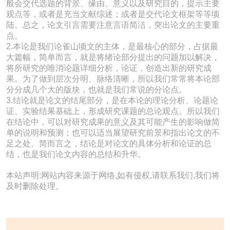
般会交代选题的背景、缘由、意义以及研究目的，提示主要
观点等，或者是充当文献综述；或者是交代论文框架等等顷
陆。总之，论文引言需要注意言语简洁，突出论文的主要重
点。
2.本论是我们论雀山顷文的主体，是最核心的部分，占据最
大篇幅，简单而言，就是将绪论部分提出的问题加以解决，
将所研究的唯消论题详细分析，论证，创造出新的研究成
果。为了做到层次分明、脉络清晰，所以我们常常将本论部
分分成几个大的版块，也就是我们常说的分论点。
3.结论就是论文的结尾部分，是在本论的理论分析、论题论
证、实验结果基础上，形成研究课题的总论观点。所以我们
在结论中，可以对研究成果的意义及其可能产生的影响做简
单的说明和预测；也可以适当展望研究前景和指出论文的不
足之处。简而言之，结论是对论文的具体分析和论证的总
结，也是我们论文内容的总结和升华。
本站声明:网站内容来源于网络,如有侵权,请联系我们,我们将
及时删除处理。