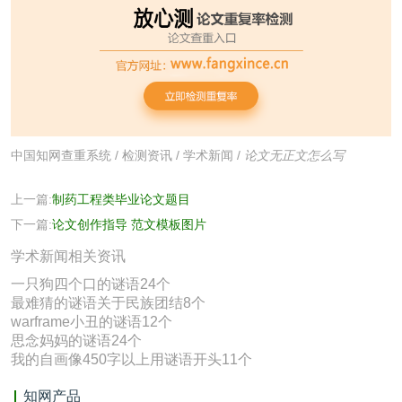
中国知网查重系统
/
检测资讯
/
学术新闻
/
论文无正文怎么写
上一篇:
制药工程类毕业论文题目
下一篇:
论文创作指导 范文模板图片
学术新闻相关资讯
一只狗四个口的谜语24个
最难猜的谜语关于民族团结8个
warframe小丑的谜语12个
思念妈妈的谜语24个
我的自画像450字以上用谜语开头11个
知网产品