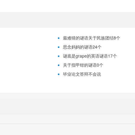
最难猜的谜语关于民族团结8个
思念妈妈的谜语24个
谜底是grape的英语谜语17个
关于指甲钳的谜语0个
毕业论文答辩不会说