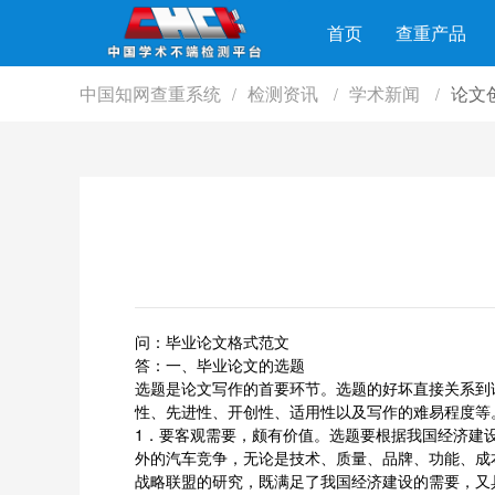
首页
查重产品
中国知网查重系统
检测资讯
学术新闻
论文
/
/
/
问：毕业论文格式范文
答：一、毕业论文的选题
选题是论文写作的首要环节。选题的好坏直接关系到
性、先进性、开创性、适用性以及写作的难易程度等
1．要客观需要，颇有价值。选题要根据我国经济建
外的汽车竞争，无论是技术、质量、品牌、功能、成
战略联盟的研究，既满足了我国经济建设的需要，又