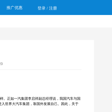
推广优惠
登录
注册
/
3
这样。正如一汽集团李启祥副总经理说，我国汽车与国
进入世界大汽车集团，靠国外发展自己。因此，关于