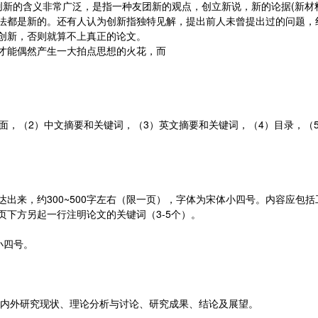
创新的含义非常广泛，是指一种友团新的观点，创立新说，新的论据(新材
法都是新的。还有人认为创新指独特见解，提出前人未曾提出过的问题，
创新，否则就算不上真正的论文。
才能偶然产生一大拍点思想的火花，而
面，（2）中文摘要和关键词，（3）英文摘要和关键词，（4）目录，（
出来，约300~500字左右（限一页），字体为宋体小四号。内容应包
下方另起一行注明论文的关键词（3-5个）。
n小四号。
国内外研究现状、理论分析与讨论、研究成果、结论及展望。