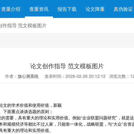
查重介绍
查重资讯
报告下载
论文降重
真伪验证
创作指导 范文模板图片
论文创作指导 范文模板图片
作者：
放心测系统
发表时间：2026-02-26 20:12:12
浏览次数：12
论文的学术价值和使用价值，新颖
。下面重点谈谈选题的原则：
设的需要，具有重大的理论和实用价值。例如“企业联盟问题研究”，就是
本和规模经济等都比不过人家，只能靠一体化，战略联盟，与“大众”合资
具有重大的理论和实用价值。