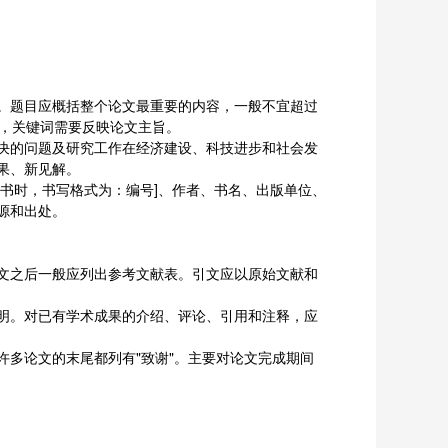
。题目应概括整个论文最重要的内容，一般不宜超过
息，关键词需要反映论文主旨。
决的问题及研究工作在经济建设、科技进步和社会发
果、新见解。
书时，书写格式为：编号]、作者、书名、出版单位、
源和出处。
文之后一般应列出参考文献表。引文应以原始文献和
明。对已有学术成果的介绍、评论、引用和注释，应
多论文的末尾都列有"致谢"。主要对论文完成期间