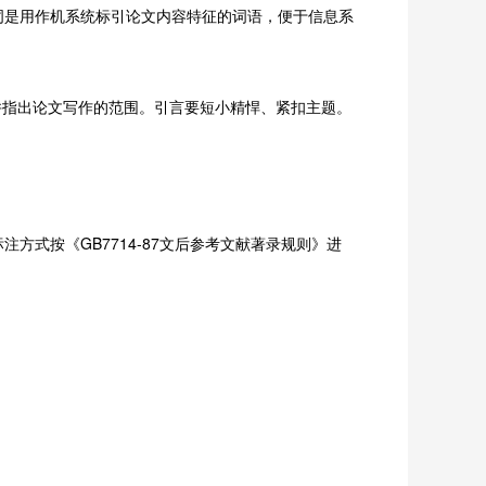
词是用作机系统标引论文内容特征的词语，便于信息系
并指出论文写作的范围。引言要短小精悍、紧扣主题。
式按《GB7714-87文后参考文献著录规则》进